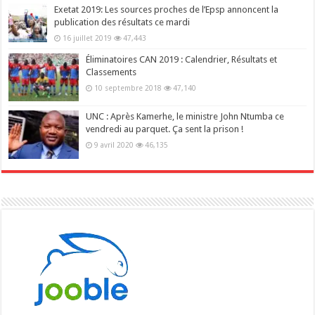
Exetat 2019: Les sources proches de l’Epsp annoncent la
publication des résultats ce mardi
16 juillet 2019
47,443
Éliminatoires CAN 2019 : Calendrier, Résultats et
Classements
10 septembre 2018
47,140
UNC : Après Kamerhe, le ministre John Ntumba ce
vendredi au parquet. Ça sent la prison !
9 avril 2020
46,135