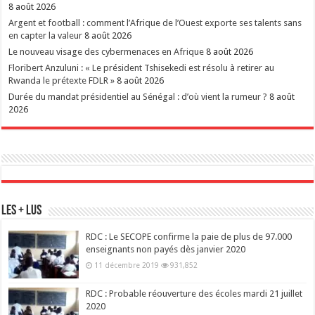
8 août 2026
Argent et football : comment l’Afrique de l’Ouest exporte ses talents sans
en capter la valeur
8 août 2026
Le nouveau visage des cybermenaces en Afrique
8 août 2026
Floribert Anzuluni : « Le président Tshisekedi est résolu à retirer au
Rwanda le prétexte FDLR »
8 août 2026
Durée du mandat présidentiel au Sénégal : d’où vient la rumeur ?
8 août
2026
Les + Lus
RDC : Le SECOPE confirme la paie de plus de 97.000
enseignants non payés dès janvier 2020
11 décembre 2019
931,852
RDC : Probable réouverture des écoles mardi 21 juillet
2020