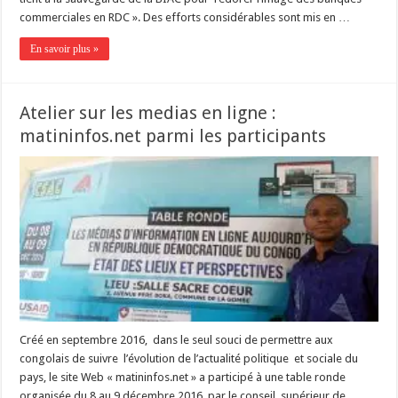
commerciales en RDC ». Des efforts considérables sont mis en …
En savoir plus »
Atelier sur les medias en ligne :
matininfos.net parmi les participants
Créé en septembre 2016, dans le seul souci de permettre aux
congolais de suivre l’évolution de l’actualité politique et sociale du
pays, le site Web « matininfos.net » a participé à une table ronde
organisée du 8 au 9 décembre 2016 par le conseil supérieur de