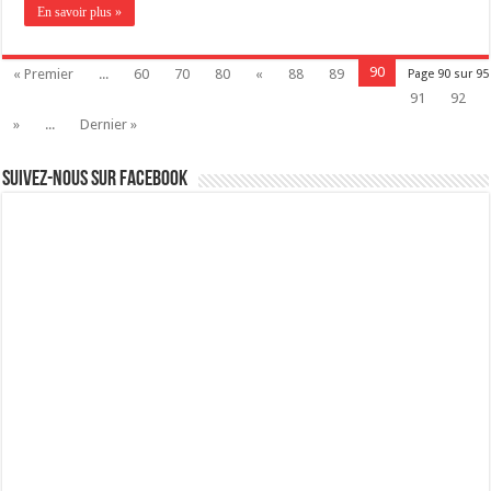
En savoir plus »
90
« Premier
...
60
70
80
«
88
89
Page 90 sur 95
91
92
»
...
Dernier »
Suivez-nous sur Facebook