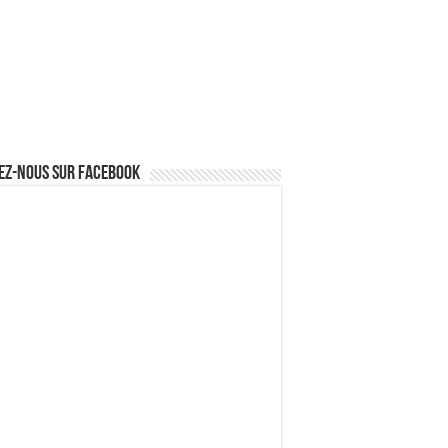
ez-nous sur Facebook