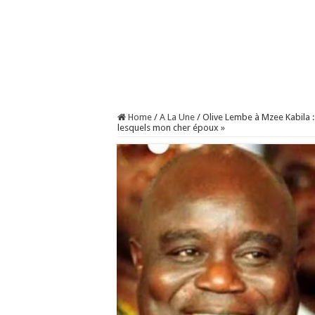
Home
/
A La Une
/
Olive Lembe à Mzee Kabila 
lesquels mon cher époux »