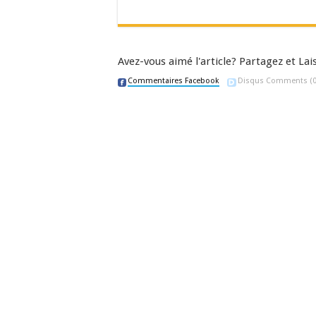
Avez-vous aimé l'article? Partagez et L
Commentaires Facebook
Disqus Comments
(0