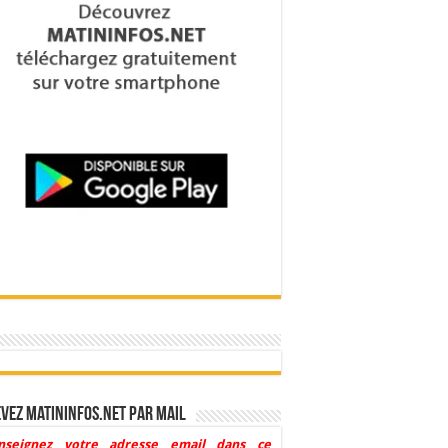
vez Matininfos.net par mail
nseignez votre adresse email dans ce