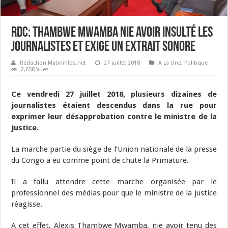
RDC: Thambwe Mwamba nie avoir insulté les
journalistes et exige un extrait sonore
Rédaction Matininfos.net
27 juillet 2018
A La Une
,
Politique
2,658 Vues
Ce vendredi 27 juillet 2018, plusieurs dizaines de
journalistes étaient descendus dans la rue pour
exprimer leur désapprobation contre le ministre de la
justice.
La marche partie du siège de l’Union nationale de la presse
du Congo a eu comme point de chute la Primature.
Il a fallu attendre cette marche organisée par le
professionnel des médias pour que le ministre de la justice
réagisse.
A cet effet, Alexis Thambwe Mwamba, nie avoir tenu des