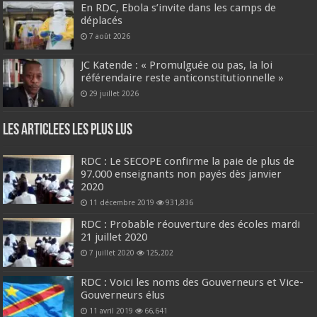
En RDC, Ebola s’invite dans les camps de
déplacés
7 août 2026
JC Katende : « Promulguée ou pas, la loi
référendaire reste anticonstitutionnelle »
29 juillet 2026
Les Articlees les plus Lus
RDC : Le SECOPE confirme la paie de plus de
97.000 enseignants non payés dès janvier
2020
11 décembre 2019
931,836
RDC : Probable réouverture des écoles mardi
21 juillet 2020
7 juillet 2020
125,202
RDC : Voici les noms des Gouverneurs et Vice-
Gouverneurs élus
11 avril 2019
66,641