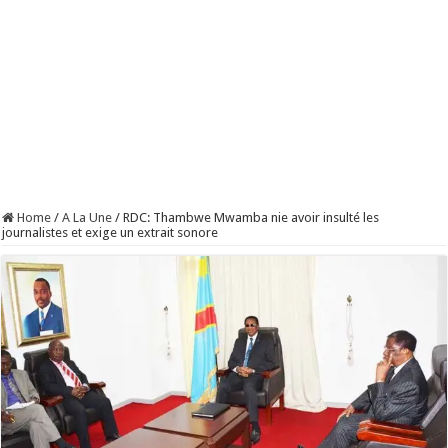
Home
/
A La Une
/
RDC: Thambwe Mwamba nie avoir insulté les
journalistes et exige un extrait sonore