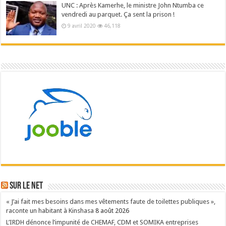
UNC : Après Kamerhe, le ministre John Ntumba ce
vendredi au parquet. Ça sent la prison !
9 avril 2020
46,118
Sur le NET
« J’ai fait mes besoins dans mes vêtements faute de toilettes publiques »,
raconte un habitant à Kinshasa
8 août 2026
L’IRDH dénonce l’impunité de CHEMAF, CDM et SOMIKA entreprises