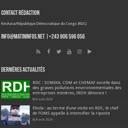
Contact Rédaction
Kinshasa/République Démocratique du Congo (RDC)
info@matininfos.net |+243 906 596 056
Dernières Actualités
RDC : SOMIKA, CDM et CHEMAF excelle dans
des graves pollutions environnementales des
entreprises minières, IRDH dénonce !
8 août 2026
Ebola : au terme d’une visite en RDC, le chef
de l’OMS appelle à intensifier la riposte
8 août 2026