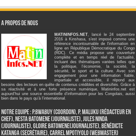
A Propos de Nous
MATININFOS.NET
, lancé le 24 septembre
2016 à Kinshasa, s'est imposé comme une
référence incontournable de l'information en
ligne en République Démocratique du Congo
(RDC). Ce média propose une couverture
complète et en temps réel de l'actualité,
incluant des thématiques variées telles que
la politique, l’économie, la société, la
sécurité, le sport et la culture. Avec son
engagement pour une information fiable,
impartiale et accessible, il répond aux
besoins des lecteurs en quête de contenus crédibles et diversifiés. Grâce à
sa réactivité et à une forte présence numérique, Matininfos.net est
aujourd’hui une source essentielle d’information pour les Congolais, aussi
bien dans le pays qu’à l’international.
Notre Equipe : P.Bwabuy (Coordon), P. Maluku (Rédacteur en
Chef), Nesta Batomene (Journaliste), Jules Ninda
(Journaliste), Gloire Batomene(Journaliste), Bénédicte
Katanga (Secrétaire), Carrel Mpotiyolo (Webmaster)