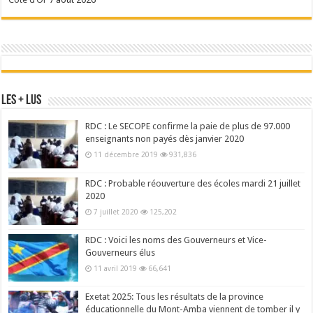
Les + Lus
RDC : Le SECOPE confirme la paie de plus de 97.000
enseignants non payés dès janvier 2020
11 décembre 2019
931,836
RDC : Probable réouverture des écoles mardi 21 juillet
2020
7 juillet 2020
125,202
RDC : Voici les noms des Gouverneurs et Vice-
Gouverneurs élus
11 avril 2019
66,641
Exetat 2025: Tous les résultats de la province
éducationnelle du Mont-Amba viennent de tomber il y