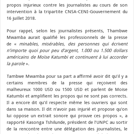
propos injurieux contre les journalistes au cours de son
intervention à la tripartite CNSA-CENI-Gouvernement du
16 juillet 2018.
Pour rappel, selon les journalistes présents, Thambwe
Mwamba aurait qualifié les professionnels de la presse
de «
minables, misérables, des personnes qui écrivent
n’importe quoi pour peu d’argent, 1.000 ou 1.500 dollars
américains de Moïse Katumbi et continuent à lui accorder
la parole
».
Tambwe Mwamba pour sa part a affirmé avoir dit qu’il y a
certains membres de la presse qui reçoivent des
malheureux 1000 USD ou 1500 USD et parlent de Moise
Katumbi et amplifient les propos qui ne sont pas corrects.
Il a encore dit qu’il respecte même les ouvriers qui sont
dans sa maison. Il dit n’avoir pas injurié et propose qu’on
lui oppose un extrait sonore qui prouve ces propos », a
rapporté Kasonga Tshilunde, président de l’UNPC au sortir
de la rencontre entre une délégation des journalistes, le