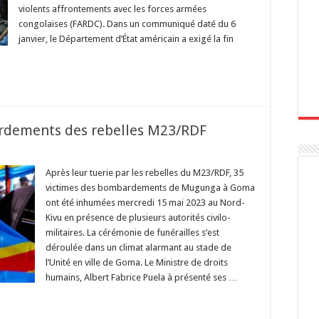
violents affrontements avec les forces armées
congolaises (FARDC). Dans un communiqué daté du 6
janvier, le Département d’État américain a exigé la fin
rdements des rebelles M23/RDF
Après leur tuerie par les rebelles du M23/RDF, 35
victimes des bombardements de Mugunga à Goma
ont été inhumées mercredi 15 mai 2023 au Nord-
Kivu en présence de plusieurs autorités civilo-
militaires. La cérémonie de funérailles s’est
déroulée dans un climat alarmant au stade de
l’Unité en ville de Goma. Le Ministre de droits
humains, Albert Fabrice Puela à présenté ses …