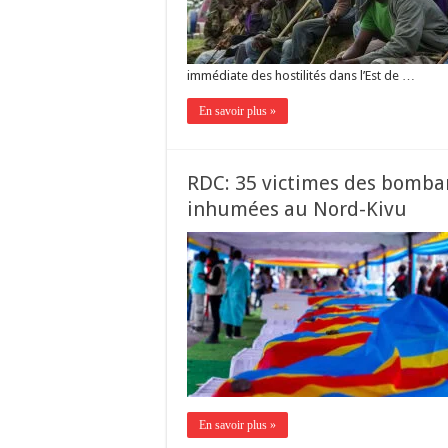
immédiate des hostilités dans l’Est de …
En savoir plus »
RDC: 35 victimes des bomba
inhumées au Nord-Kivu
En savoir plus »