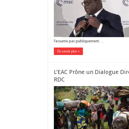
l’assume pas publiquement. …
En savoir plus »
L’EAC Prône un Dialogue Dire
RDC