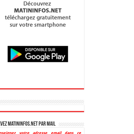
vez Matininfos.net par mail
nseignez votre adresse email dans ce