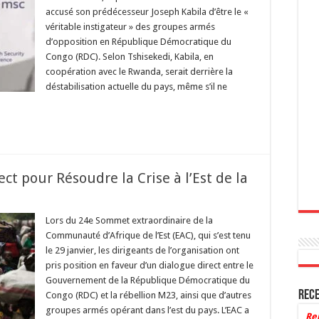
accusé son prédécesseur Joseph Kabila d’être le «
véritable instigateur » des groupes armés
d’opposition en République Démocratique du
Congo (RDC). Selon Tshisekedi, Kabila, en
coopération avec le Rwanda, serait derrière la
déstabilisation actuelle du pays, même s’il ne
ct pour Résoudre la Crise à l’Est de la
Lors du 24e Sommet extraordinaire de la
Communauté d’Afrique de l’Est (EAC), qui s’est tenu
le 29 janvier, les dirigeants de l’organisation ont
pris position en faveur d’un dialogue direct entre le
Gouvernement de la République Démocratique du
Rece
Congo (RDC) et la rébellion M23, ainsi que d’autres
groupes armés opérant dans l’est du pays. L’EAC a
Re