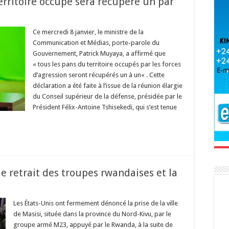
erritoire occupé sera récupéré un par
Ce mercredi 8 janvier, le ministre de la
Communication et Médias, porte-parole du
Gouvernement, Patrick Muyaya, a affirmé que
« tous les pans du territoire occupés par les forces
d’agression seront récupérés un à un« . Cette
déclaration a été faite à l’issue de la réunion élargie
du Conseil supérieur de la défense, présidée par le
Président Félix-Antoine Tshisekedi, qui s’est tenue
le retrait des troupes rwandaises et la
Les États-Unis ont fermement dénoncé la prise de la ville
de Masisi, située dans la province du Nord-Kivu, par le
groupe armé M23, appuyé par le Rwanda, à la suite de