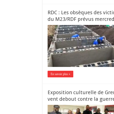
RDC : Les obsèques des vic
du M23/RDF prévus mercred
En savoir plus »
Exposition culturelle de Gre
vent debout contre la guerre