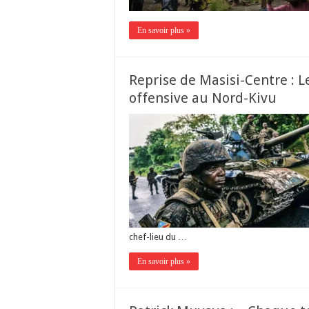
En savoir plus »
Reprise de Masisi-Centre : L
offensive au Nord-Kivu
chef-lieu du …
En savoir plus »