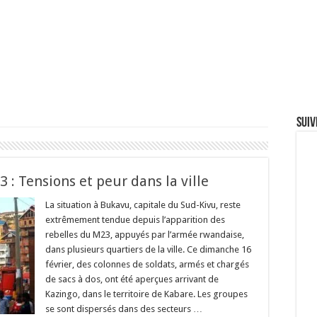
Suiv
: Tensions et peur dans la ville
La situation à Bukavu, capitale du Sud-Kivu, reste
extrêmement tendue depuis l’apparition des
rebelles du M23, appuyés par l’armée rwandaise,
dans plusieurs quartiers de la ville. Ce dimanche 16
février, des colonnes de soldats, armés et chargés
de sacs à dos, ont été aperçues arrivant de
Kazingo, dans le territoire de Kabare. Les groupes
se sont dispersés dans des secteurs …