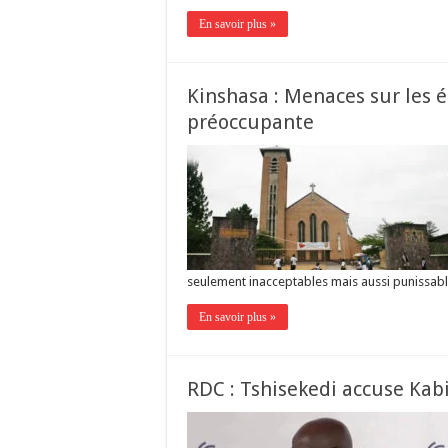
En savoir plus »
Kinshasa : Menaces sur les é
préoccupante
seulement inacceptables mais aussi punissable
En savoir plus »
RDC : Tshisekedi accuse Kabi