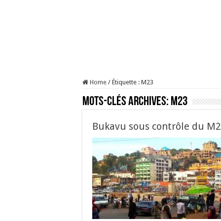
Home
/
Étiquette :
M23
Mots-clés Archives:
M23
Bukavu sous contrôle du M23 