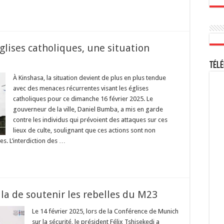
glises catholiques, une situation
Télé
À Kinshasa, la situation devient de plus en plus tendue
avec des menaces récurrentes visant les églises
catholiques pour ce dimanche 16 février 2025. Le
gouverneur de la ville, Daniel Bumba, a mis en garde
contre les individus qui prévoient des attaques sur ces
lieux de culte, soulignant que ces actions sont non
s. L’interdiction des …
la de soutenir les rebelles du M23
Le 14 février 2025, lors de la Conférence de Munich
sur la sécurité, le président Félix Tshisekedi a