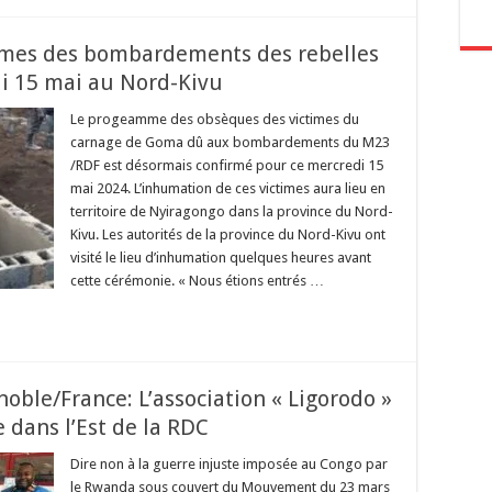
times des bombardements des rebelles
i 15 mai au Nord-Kivu
Le progeamme des obsèques des victimes du
carnage de Goma dû aux bombardements du M23
/RDF est désormais confirmé pour ce mercredi 15
mai 2024. L’inhumation de ces victimes aura lieu en
territoire de Nyiragongo dans la province du Nord-
Kivu. Les autorités de la province du Nord-Kivu ont
visité le lieu d’inhumation quelques heures avant
cette cérémonie. « Nous étions entrés …
noble/France: L’association « Ligorodo »
 dans l’Est de la RDC
Dire non à la guerre injuste imposée au Congo par
le Rwanda sous couvert du Mouvement du 23 mars