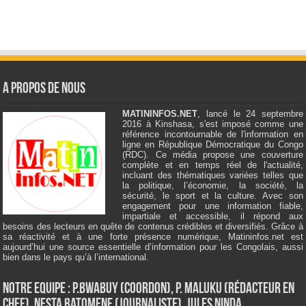
A Propos de Nous
MATININFOS.NET
, lancé le 24 septembre
2016 à Kinshasa, s'est imposé comme une
référence incontournable de l'information en
ligne en République Démocratique du Congo
(RDC). Ce média propose une couverture
complète et en temps réel de l'actualité,
incluant des thématiques variées telles que
la politique, l’économie, la société, la
sécurité, le sport et la culture. Avec son
engagement pour une information fiable,
impartiale et accessible, il répond aux
besoins des lecteurs en quête de contenus crédibles et diversifiés. Grâce à
sa réactivité et à une forte présence numérique, Matininfos.net est
aujourd’hui une source essentielle d’information pour les Congolais, aussi
bien dans le pays qu’à l’international.
Notre Equipe : P.Bwabuy (Coordon), P. Maluku (Rédacteur en
Chef), Nesta Batomene (Journaliste), Jules Ninda