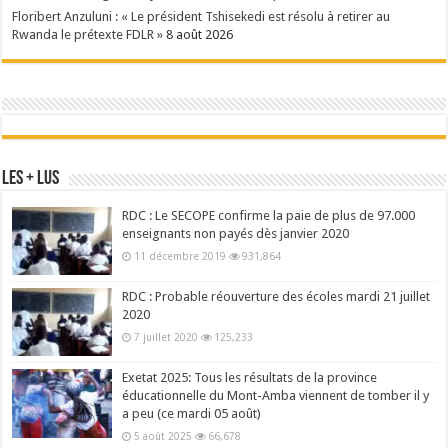
Floribert Anzuluni : « Le président Tshisekedi est résolu à retirer au
Rwanda le prétexte FDLR »
8 août 2026
Les + Lus
RDC : Le SECOPE confirme la paie de plus de 97.000
enseignants non payés dès janvier 2020
11 décembre 2019
931,864
RDC : Probable réouverture des écoles mardi 21 juillet
2020
7 juillet 2020
125,233
Exetat 2025: Tous les résultats de la province
éducationnelle du Mont-Amba viennent de tomber il y
a peu (ce mardi 05 août)
5 août 2025
66,678