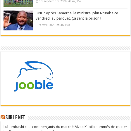
10 septembre 2018
47,152
UNC : Après Kamerhe, le ministre John Ntumba ce
vendredi au parquet. Ça sent la prison !
9 avril 2020
46,150
Sur le NET
Lubumbashi : les commerçants du marché Mzee Kabila sommés de quitter