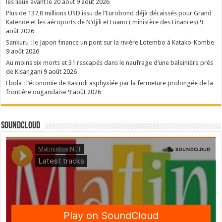
les lieux avant le 20 août
9 août 2026
Plus de 137,8 millions USD issu de l’Eurobond déjà décaissés pour Grand
Katende et les aéroports de N’djili et Luano ( ministère des Finances)
9
août 2026
Sankuru : le Japon finance un pont sur la rivière Lotembo à Katako-Kombe
9 août 2026
Au moins six morts et 31 rescapés dans le naufrage d’une baleinière près
de Kisangani
9 août 2026
Ebola : l’économie de Kasindi asphyxiée par la fermeture prolongée de la
frontière ougandaise
9 août 2026
SoundCloud