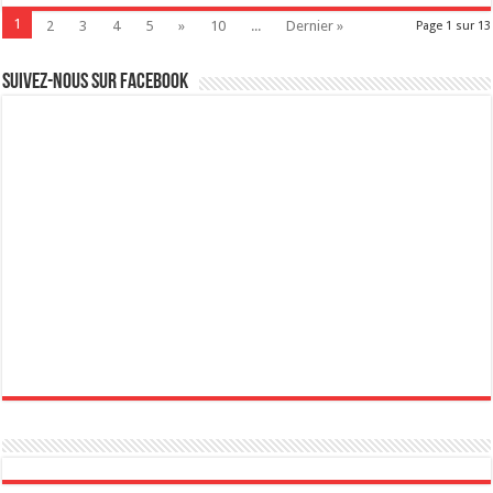
1
2
3
4
5
»
10
...
Dernier »
Page 1 sur 13
Suivez-nous sur Facebook