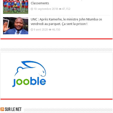
Classements
10 septembre 2018
47,152
UNC : Après Kamerhe, le ministre John Ntumba ce
vendredi au parquet. Ça sent la prison !
9 avril 2020
46,150
Sur le NET