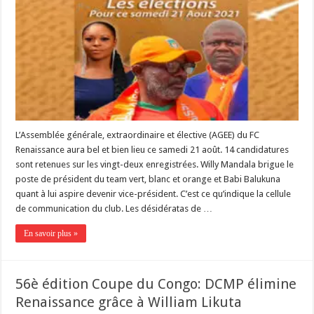
L’Assemblée générale, extraordinaire et élective (AGEE) du FC
Renaissance aura bel et bien lieu ce samedi 21 août. 14 candidatures
sont retenues sur les vingt-deux enregistrées. Willy Mandala brigue le
poste de président du team vert, blanc et orange et Babi Balukuna
quant à lui aspire devenir vice-président. C’est ce qu’indique la cellule
de communication du club. Les désidératas de …
En savoir plus »
56è édition Coupe du Congo: DCMP élimine
Renaissance grâce à William Likuta