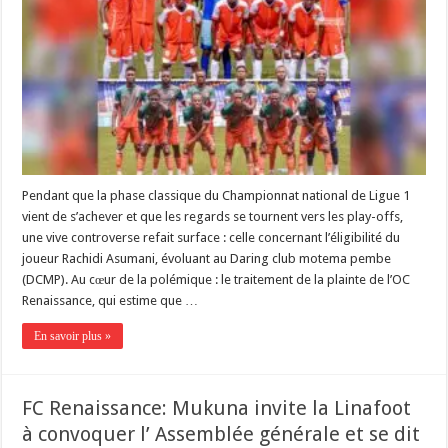
Pendant que la phase classique du Championnat national de Ligue 1
vient de s’achever et que les regards se tournent vers les play-offs,
une vive controverse refait surface : celle concernant l’éligibilité du
joueur Rachidi Asumani, évoluant au Daring club motema pembe
(DCMP). Au cœur de la polémique : le traitement de la plainte de l’OC
Renaissance, qui estime que …
En savoir plus »
FC Renaissance: Mukuna invite la Linafoot
à convoquer l’ Assemblée générale et se dit