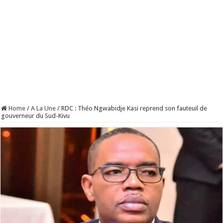
Home
/
A La Une
/
RDC : Théo Ngwabidje Kasi reprend son fauteuil de
gouverneur du Sud-Kivu