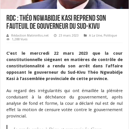
RDC : Théo Ngwabidje Kasi reprend son
fauteuil de gouverneur du Sud-Kivu
Rédaction Matininfos.net
23 mars 2023
A La Une
,
Politique
1,288 Vues
C’est le mercredi 22 mars 2023 que la cour
constitutionnelle siégeant en matières de contrôle de
constitutionnalité a rendu son arrêt dans l’affaire
opposant le gouverneur du Sud-Kivu
Théo Ngwabidje
Kasi
à l’assemblée provinciale de cette province.
Au regard des irrégularités qui ont émaillée la plénière
conduisant à la déchéance du gouvernement, après
analyse de fond et forme, la cour a déclaré nul est de nul
effet la motion de censure votée contre le gouvernement
provincial.
Je rends grâce à Dieu et remercie la Cour