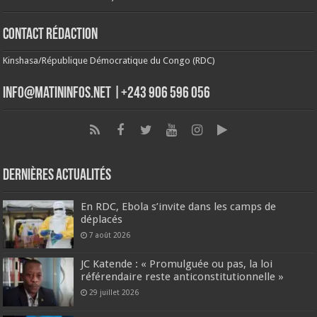
Contact Rédaction
Kinshasa/République Démocratique du Congo (RDC)
info@matininfos.net |+243 906 596 056
Dernières Actualités
En RDC, Ebola s’invite dans les camps de
déplacés
7 août 2026
JC Katende : « Promulguée ou pas, la loi
référendaire reste anticonstitutionnelle »
29 juillet 2026