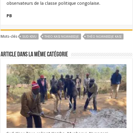
observateurs de la classe politique congolaise.
PB
Mots-clés
SUD KIVU
THEO KASI NGWABIDJE
THÉO NGWABIDJE KASI
Article dans la même catégorie