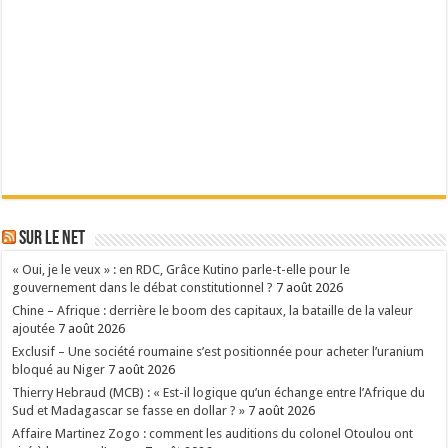
Sur le Net
« Oui, je le veux » : en RDC, Grâce Kutino parle-t-elle pour le
gouvernement dans le débat constitutionnel ?
7 août 2026
Chine – Afrique : derrière le boom des capitaux, la bataille de la valeur
ajoutée
7 août 2026
Exclusif – Une société roumaine s’est positionnée pour acheter l’uranium
bloqué au Niger
7 août 2026
Thierry Hebraud (MCB) : « Est-il logique qu’un échange entre l’Afrique du
Sud et Madagascar se fasse en dollar ? »
7 août 2026
Affaire Martinez Zogo : comment les auditions du colonel Otoulou ont