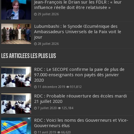
Jean-François le Drian sur les FDLR : « leur
influence réelle doit être relativisée »
29 juillet 2026
Lubumbashi : le Synode Œcuménique des
Ambassadeurs Universels de la Paix voit le
jour
28 juillet 2026
Les Articlees les plus Lus
RDC : Le SECOPE confirme la paie de plus de
97.000 enseignants non payés dès janvier
2020
11 décembre 2019
931,812
RDC : Probable réouverture des écoles mardi
21 juillet 2020
7 juillet 2020
125,184
RDC : Voici les noms des Gouverneurs et Vice-
Gouverneurs élus
11 avril 2019
66,620