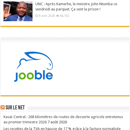
UNC : Après Kamerhe, le ministre John Ntumba ce
vendredi au parquet. Ça sent la prison !
9 avril 2020
46,102
Sur le NET
Kasaï-Central : 268 kilomètres de routes de desserte agricole entretenus
au premier trimestre 2026
7 août 2026
Les recettes de la TVA en hausse de 17 % grâce à la facture normalisée