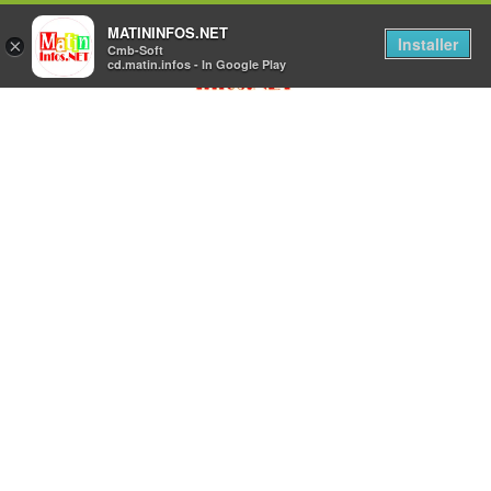
MATININFOS.NET
Installer
×
Cmb-Soft
cd.matin.infos - In Google Play