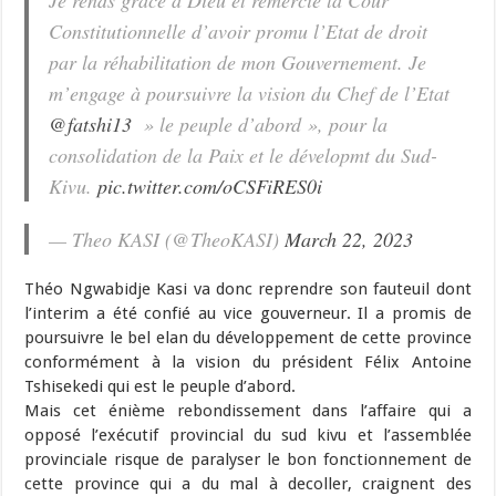
Constitutionnelle d’avoir promu l’Etat de droit
par la réhabilitation de mon Gouvernement. Je
m’engage à poursuivre la vision du Chef de l’Etat
@fatshi13
» le peuple d’abord », pour la
consolidation de la Paix et le dévelopmt du Sud-
Kivu.
pic.twitter.com/oCSFiRES0i
— Theo KASI (@TheoKASI)
March 22, 2023
Théo Ngwabidje Kasi
va donc reprendre son fauteuil dont
l’interim a été confié au vice gouverneur. Il a promis de
poursuivre le bel elan du développement de cette province
conformément à la vision du président Félix Antoine
Tshisekedi qui est le peuple d’abord.
Mais cet énième rebondissement dans l’affaire qui a
opposé l’exécutif provincial du sud kivu et l’assemblée
provinciale risque de paralyser le bon fonctionnement de
cette province qui a du mal à decoller, craignent des