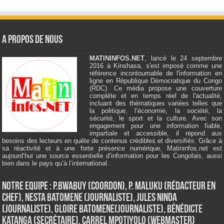
A Propos de Nous
MATININFOS.NET
, lancé le 24 septembre
2016 à Kinshasa, s'est imposé comme une
référence incontournable de l'information en
ligne en République Démocratique du Congo
(RDC). Ce média propose une couverture
complète et en temps réel de l'actualité,
incluant des thématiques variées telles que
la politique, l’économie, la société, la
sécurité, le sport et la culture. Avec son
engagement pour une information fiable,
impartiale et accessible, il répond aux
besoins des lecteurs en quête de contenus crédibles et diversifiés. Grâce à
sa réactivité et à une forte présence numérique, Matininfos.net est
aujourd’hui une source essentielle d’information pour les Congolais, aussi
bien dans le pays qu’à l’international.
Notre Equipe : P.Bwabuy (Coordon), P. Maluku (Rédacteur en
Chef), Nesta Batomene (Journaliste), Jules Ninda
(Journaliste), Gloire Batomene(Journaliste), Bénédicte
Katanga (Secrétaire), Carrel Mpotiyolo (Webmaster)