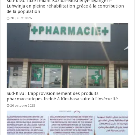
Sud-Kivu: l’axe reliant Kaziba–Mushenyi–Nyangezi–
Luhwinja en pleine réhabilitation grâce à la contribution
de la population
28 juillet 2026
Sud-Kivu : L’approvisionnement des produits
pharmaceutiques freiné à Kinshasa suite à l’insécurité
26 octobre 2025