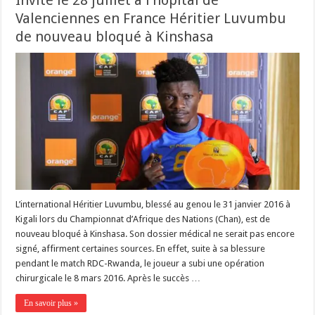
Invite le 28 juillet à l’hopital de
Valenciennes en France Héritier Luvumbu
de nouveau bloqué à Kinshasa
L’international Héritier Luvumbu, blessé au genou le 31 janvier 2016 à
Kigali lors du Championnat d’Afrique des Nations (Chan), est de
nouveau bloqué à Kinshasa. Son dossier médical ne serait pas encore
signé, affirment certaines sources. En effet, suite à sa blessure
pendant le match RDC-Rwanda, le joueur a subi une opération
chirurgicale le 8 mars 2016. Après le succès …
En savoir plus »