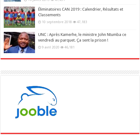
Éliminatoires CAN 2019 : Calendrier, Résultats et
Classements
10 septembre 2018
47,183
UNC : Après Kamerhe, le ministre John Ntumba ce
vendredi au parquet. Ça sent la prison !
9 avril 2020
46,181