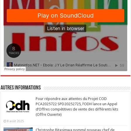
Autres Informations
Pour répondre aux attentes du Projet COD
PCA2025722 SPD20252725, l’ODH lance un Appel
d’Offres compétitives de vente des différents kits
(Offre Ouverte)
8 août 2025
Christophe Bitasimwa nommé nouveau chef de