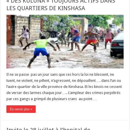
« DES KULUNA » TOUJOURS ACTIFS DANS
LES QUARTIERS DE KINSHASA
Il ne se passe pas un jour sans que ces hors la loi ne blessent, ne
tuent, ne violent, ne pillent, n’agressent, ne dépouillent…. dans l’un ou
l’autre quartier de la ville province de Kinshasa. Et les kinois ne cessent
de verser des larmes chaque jour….. L’ampleur des crimes perpétrés
par ces gangs a grimpé de plusieurs crans au point …
En savoir plus »