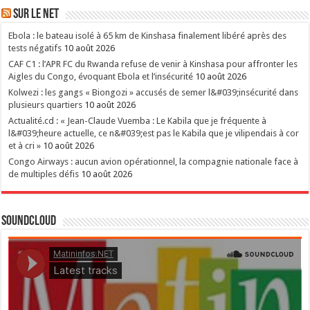
Sur le NET
Ebola : le bateau isolé à 65 km de Kinshasa finalement libéré après des
tests négatifs
10 août 2026
CAF C1 : l’APR FC du Rwanda refuse de venir à Kinshasa pour affronter les
Aigles du Congo, évoquant Ebola et l’insécurité
10 août 2026
Kolwezi : les gangs « Biongozi » accusés de semer l&#039;insécurité dans
plusieurs quartiers
10 août 2026
Actualité.cd : « Jean-Claude Vuemba : Le Kabila que je fréquente à
l&#039;heure actuelle, ce n&#039;est pas le Kabila que je vilipendais à cor
et à cri »
10 août 2026
Congo Airways : aucun avion opérationnel, la compagnie nationale face à
de multiples défis
10 août 2026
SoundCloud