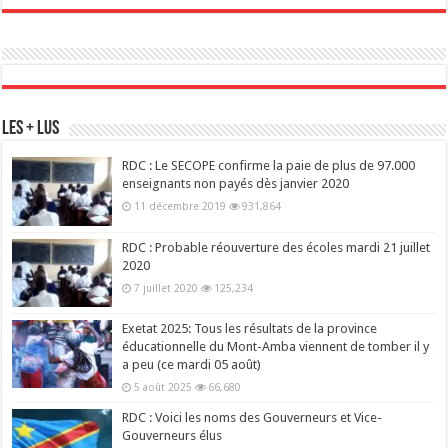
Les + Lus
RDC : Le SECOPE confirme la paie de plus de 97.000
enseignants non payés dès janvier 2020
11 décembre 2019
931,864
RDC : Probable réouverture des écoles mardi 21 juillet
2020
7 juillet 2020
125,234
Exetat 2025: Tous les résultats de la province
éducationnelle du Mont-Amba viennent de tomber il y
a peu (ce mardi 05 août)
5 août 2025
66,680
RDC : Voici les noms des Gouverneurs et Vice-
Gouverneurs élus