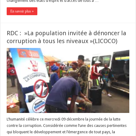
changement des états d’esprit et d’accès de tous à …
En savoir plus »
RDC : »La population invitée à dénoncer la
corruption à tous les niveaux »(LICOCO)
L’humanité célèbre ce mercredi 09 décembre la journée de la lutte
contre la corruption. Considérée comme l’une des causes pertinentes
qui bloquent le développement et l’émergence de tout pays, la