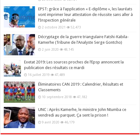
EPST: grâce à l’application « E-diplôme », les lauréats
vont imprimer leur attestation de réussite sans aller à
l’Inspection générale
2 octobre 2021
52,473
Décryptage de la guerre triangulaire Fatshi-Kabila-
Kamerhe (Tribune de l’Analyste Serge Gontcho)
2 juin 2020
48,145
Exetat 2019: Les sources proches de l’Epsp annoncent la
publication des résultats ce mardi
16 juillet 2019
47,489
Éliminatoires CAN 2019 : Calendrier, Résultats et
Classements
10 septembre 2018
47,182
UNC : Après Kamerhe, le ministre John Ntumba ce
vendredi au parquet. Ça sent la prison !
9 avril 2020
46,179