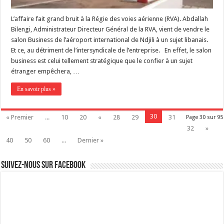
L’affaire fait grand bruit à la Régie des voies aérienne (RVA). Abdallah
Bilengi, Administrateur Directeur Général de la RVA, vient de vendre le
salon Business de l’aéroport international de Ndjili à un sujet libanais.
Et ce, au détriment de l’intersyndicale de l’entreprise. En effet, le salon
business est celui tellement stratégique que le confier à un sujet
étranger empêchera, …
En savoir plus »
30
« Premier
...
10
20
«
28
29
31
Page 30 sur 95
32
»
40
50
60
...
Dernier »
Suivez-nous sur Facebook