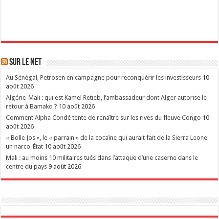
Sur le Net
Au Sénégal, Petrosen en campagne pour reconquérir les investisseurs
10
août 2026
Algérie-Mali : qui est Kamel Retieb, l’ambassadeur dont Alger autorise le
retour à Bamako ?
10 août 2026
Comment Alpha Condé tente de renaître sur les rives du fleuve Congo
10
août 2026
« Bolle Jos », le « parrain » de la cocaïne qui aurait fait de la Sierra Leone
un narco-État
10 août 2026
Mali : au moins 10 militaires tués dans l’attaque d’une caserne dans le
centre du pays
9 août 2026