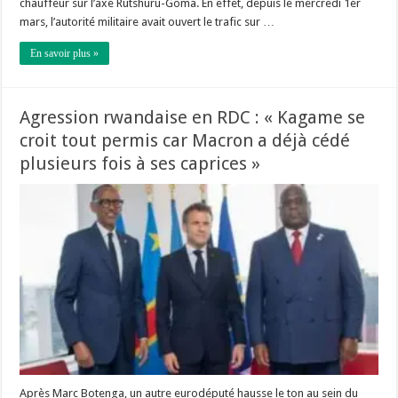
chauffeur sur l’axe Rutshuru-Goma. En effet, depuis le mercredi 1er
mars, l’autorité militaire avait ouvert le trafic sur …
En savoir plus »
Agression rwandaise en RDC : « Kagame se
croit tout permis car Macron a déjà cédé
plusieurs fois à ses caprices »
Après Marc Botenga, un autre eurodéputé hausse le ton au sein du