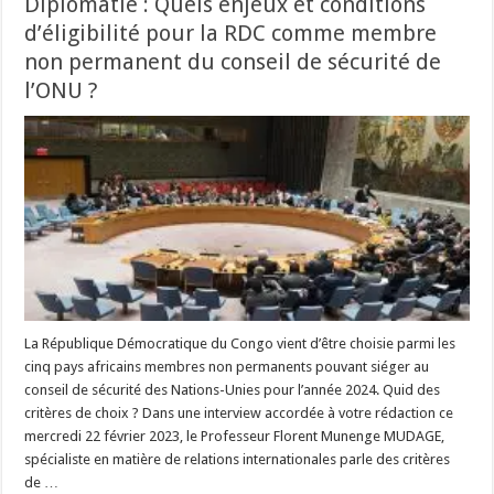
Diplomatie : Quels enjeux et conditions
d’éligibilité pour la RDC comme membre
non permanent du conseil de sécurité de
l’ONU ?
La République Démocratique du Congo vient d’être choisie parmi les
cinq pays africains membres non permanents pouvant siéger au
conseil de sécurité des Nations-Unies pour l’année 2024. Quid des
critères de choix ? Dans une interview accordée à votre rédaction ce
mercredi 22 février 2023, le Professeur Florent Munenge MUDAGE,
spécialiste en matière de relations internationales parle des critères
de …