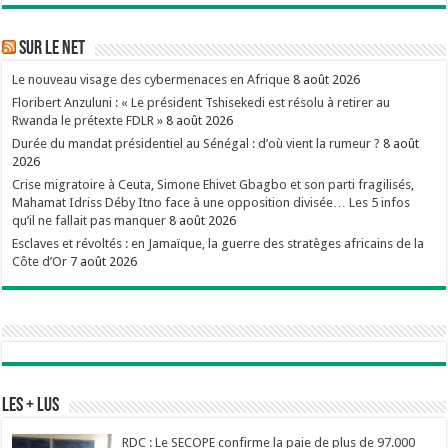
Sur le Net
Le nouveau visage des cybermenaces en Afrique
8 août 2026
Floribert Anzuluni : « Le président Tshisekedi est résolu à retirer au
Rwanda le prétexte FDLR »
8 août 2026
Durée du mandat présidentiel au Sénégal : d’où vient la rumeur ?
8 août
2026
Crise migratoire à Ceuta, Simone Ehivet Gbagbo et son parti fragilisés,
Mahamat Idriss Déby Itno face à une opposition divisée… Les 5 infos
qu’il ne fallait pas manquer
8 août 2026
Esclaves et révoltés : en Jamaïque, la guerre des stratèges africains de la
Côte d’Or
7 août 2026
Les + Lus
RDC : Le SECOPE confirme la paie de plus de 97.000