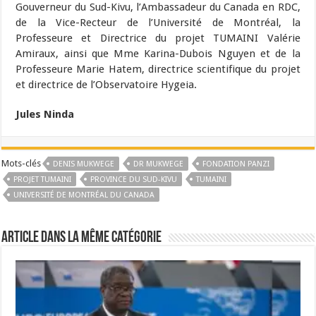
Gouverneur du Sud-Kivu, l’Ambassadeur du Canada en RDC,
de la Vice-Recteur de l’Université de Montréal, la
Professeure et Directrice du projet TUMAINI Valérie
Amiraux, ainsi que Mme Karina-Dubois Nguyen et de la
Professeure Marie Hatem, directrice scientifique du projet
et directrice de l’Observatoire Hygeia.
Jules Ninda
Mots-clés
DENIS MUKWEGE
DR MUKWEGE
FONDATION PANZI
PROJET TUMAINI
PROVINCE DU SUD-KIVU
TUMAINI
UNIVERSITÉ DE MONTRÉAL DU CANADA
Article dans la même catégorie