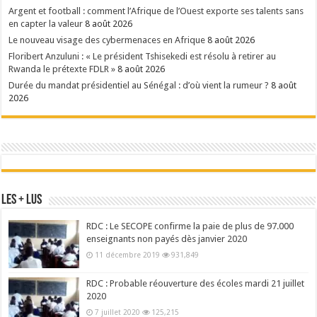
Argent et football : comment l’Afrique de l’Ouest exporte ses talents sans
en capter la valeur
8 août 2026
Le nouveau visage des cybermenaces en Afrique
8 août 2026
Floribert Anzuluni : « Le président Tshisekedi est résolu à retirer au
Rwanda le prétexte FDLR »
8 août 2026
Durée du mandat présidentiel au Sénégal : d’où vient la rumeur ?
8 août
2026
Les + Lus
RDC : Le SECOPE confirme la paie de plus de 97.000
enseignants non payés dès janvier 2020
11 décembre 2019
931,849
RDC : Probable réouverture des écoles mardi 21 juillet
2020
7 juillet 2020
125,215