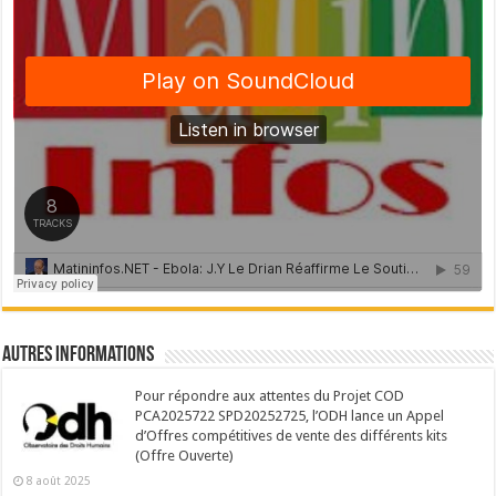
Autres Informations
Pour répondre aux attentes du Projet COD
PCA2025722 SPD20252725, l’ODH lance un Appel
d’Offres compétitives de vente des différents kits
(Offre Ouverte)
8 août 2025