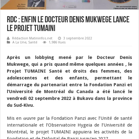
RDC : Enfin le docteur Denis Mukwege lance
le projet TUMAINI
Rédaction Matininfos.net
3 septembre 2022
A La Une
,
Santé
1,986 Vues
Après un lobbying mené par le Docteur Denis
Mukwege, qui a pris quand même quelques années , le
Projet TUMAINI Santé et droits des femmes, des
adolescentes et des enfants, permettant le
démarrage du partenariat entre la Fondation Panzi et
l’Université de Montréal du Canada a été lancé le
vendredi 02 septembre 2022 à Bukavu dans la province
du Sud-Kivu.
Mis en œuvre par la Fondation Panzi avec l’Unité de santé
internationale et l’Observatoire Hygeia de l’Université de
Montréal, le projet TUMAINI appuiera les activités de la
Fondation et de l’Hôpital de Panzi jusqu’en 2027.