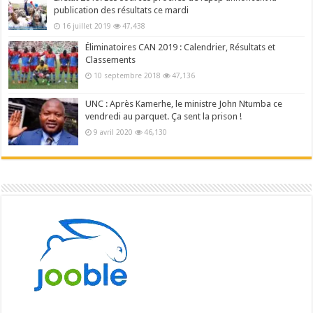
publication des résultats ce mardi
16 juillet 2019
47,438
Éliminatoires CAN 2019 : Calendrier, Résultats et
Classements
10 septembre 2018
47,136
UNC : Après Kamerhe, le ministre John Ntumba ce
vendredi au parquet. Ça sent la prison !
9 avril 2020
46,130