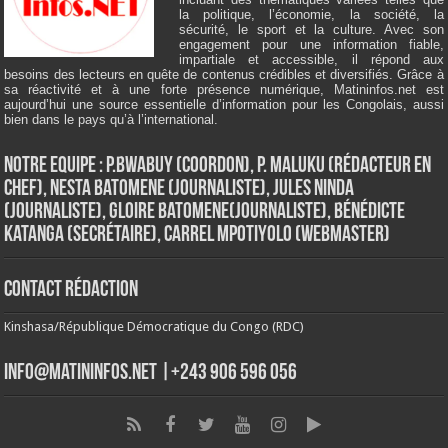
la politique, l’économie, la société, la
sécurité, le sport et la culture. Avec son
engagement pour une information fiable,
impartiale et accessible, il répond aux
besoins des lecteurs en quête de contenus crédibles et diversifiés. Grâce à
sa réactivité et à une forte présence numérique, Matininfos.net est
aujourd’hui une source essentielle d’information pour les Congolais, aussi
bien dans le pays qu’à l’international.
Notre Equipe : P.Bwabuy (Coordon), P. Maluku (Rédacteur en
Chef), Nesta Batomene (Journaliste), Jules Ninda
(Journaliste), Gloire Batomene(Journaliste), Bénédicte
Katanga (Secrétaire), Carrel Mpotiyolo (Webmaster)
Contact Rédaction
Kinshasa/République Démocratique du Congo (RDC)
info@matininfos.net |+243 906 596 056