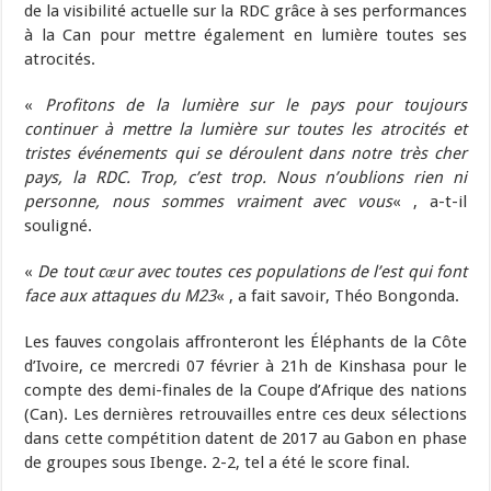
de la visibilité actuelle sur la RDC grâce à ses performances
à la Can pour mettre également en lumière toutes ses
atrocités.
«
Profitons de la lumière sur le pays pour toujours
continuer à mettre la lumière sur toutes les atrocités et
tristes événements qui se déroulent dans notre très cher
pays, la RDC. Trop, c’est trop. Nous n’oublions rien ni
personne, nous sommes vraiment avec vous
« , a-t-il
souligné.
«
De tout cœur avec toutes ces populations de l’est qui font
face aux attaques du M23
« , a fait savoir, Théo Bongonda.
Les fauves congolais affronteront les Éléphants de la Côte
d’Ivoire, ce mercredi 07 février à 21h de Kinshasa pour le
compte des demi-finales de la Coupe d’Afrique des nations
(Can). Les dernières retrouvailles entre ces deux sélections
dans cette compétition datent de 2017 au Gabon en phase
de groupes sous Ibenge. 2-2, tel a été le score final.