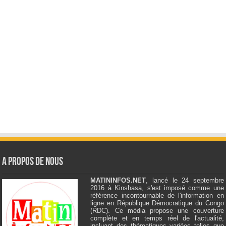
A Propos de Nous
MATININFOS.NET
, lancé le 24 septembre
2016 à Kinshasa, s'est imposé comme une
référence incontournable de l'information en
ligne en République Démocratique du Congo
(RDC). Ce média propose une couverture
complète et en temps réel de l'actualité,
incluant des thématiques variées telles que