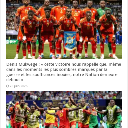
Denis Mukwege : « cette victoire nous rappelle que, même
dans les moments les plus sombres marqués par la
guerre et les souffrances inouïes, notre Nation demeure
debout »
28 juin 2026