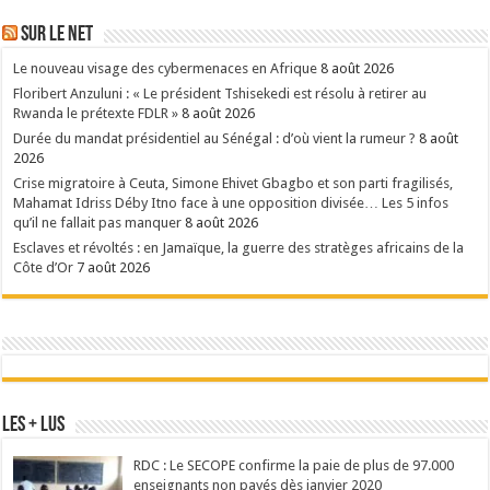
Sur le Net
Le nouveau visage des cybermenaces en Afrique
8 août 2026
Floribert Anzuluni : « Le président Tshisekedi est résolu à retirer au
Rwanda le prétexte FDLR »
8 août 2026
Durée du mandat présidentiel au Sénégal : d’où vient la rumeur ?
8 août
2026
Crise migratoire à Ceuta, Simone Ehivet Gbagbo et son parti fragilisés,
Mahamat Idriss Déby Itno face à une opposition divisée… Les 5 infos
qu’il ne fallait pas manquer
8 août 2026
Esclaves et révoltés : en Jamaïque, la guerre des stratèges africains de la
Côte d’Or
7 août 2026
Les + Lus
RDC : Le SECOPE confirme la paie de plus de 97.000
enseignants non payés dès janvier 2020