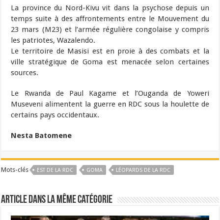
La province du Nord-Kivu vit dans la psychose depuis un
temps suite à des affrontements entre le Mouvement du
23 mars (M23) et l’armée régulière congolaise y compris
les patriotes, Wazalendo.
Le territoire de Masisi est en proie à des combats et la
ville stratégique de Goma est menacée selon certaines
sources.
Le Rwanda de Paul Kagame et l’Ouganda de Yoweri
Museveni alimentent la guerre en RDC sous la houlette de
certains pays occidentaux.
Nesta Batomene
Mots-clés
EST DE LA RDC
GOMA
LÉOPARDS DE LA RDC
Article dans la même catégorie