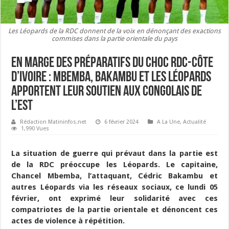
Les Léopards de la RDC donnent de la voix en dénonçant des exactions
commises dans la partie orientale du pays
En marge des préparatifs du choc RDC-Côte
d’Ivoire : Mbemba, Bakambu et les Léopards
apportent leur soutien aux congolais de
l’Est
Rédaction Matininfos.net
6 février 2024
A La Une
,
Actualité
1,990 Vues
La situation de guerre qui prévaut dans la partie est
de la RDC préoccupe les Léopards. Le capitaine,
Chancel Mbemba, l’attaquant, Cédric Bakambu et
autres Léopards via les réseaux sociaux, ce lundi 05
février, ont exprimé leur solidarité avec ces
compatriotes de la partie orientale et dénoncent ces
actes de violence à répétition.