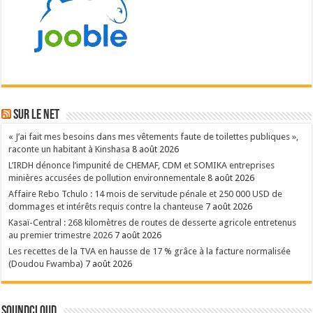
Sur le NET
« J’ai fait mes besoins dans mes vêtements faute de toilettes publiques »,
raconte un habitant à Kinshasa
8 août 2026
L’IRDH dénonce l’impunité de CHEMAF, CDM et SOMIKA entreprises
minières accusées de pollution environnementale
8 août 2026
Affaire Rebo Tchulo : 14 mois de servitude pénale et 250 000 USD de
dommages et intérêts requis contre la chanteuse
7 août 2026
Kasaï-Central : 268 kilomètres de routes de desserte agricole entretenus
au premier trimestre 2026
7 août 2026
Les recettes de la TVA en hausse de 17 % grâce à la facture normalisée
(Doudou Fwamba)
7 août 2026
SoundCloud