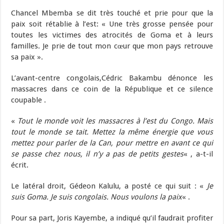
Chancel Mbemba se dit très touché et prie pour que la
paix soit rétablie à l’est: « Une très grosse pensée pour
toutes les victimes des atrocités de Goma et à leurs
familles. Je prie de tout mon cœur que mon pays retrouve
sa paix ».
L’avant-centre congolais,Cédric Bakambu dénonce les
massacres dans ce coin de la République et ce silence
coupable .
«
Tout le monde voit les massacres à l’est du Congo. Mais
tout le monde se tait. Mettez la même énergie que vous
mettez pour parler de la Can, pour mettre en avant ce qui
se passe chez nous, il n’y a pas de petits gestes
« , a-t-il
écrit.
Le latéral droit, Gédeon Kalulu, a posté ce qui suit : «
Je
suis Goma. Je suis congolais. Nous voulons la paix
« .
Pour sa part, Joris Kayembe, a indiqué qu’il faudrait profiter