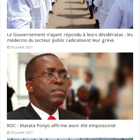
Le Gouvernement n’ayant répondu à leurs désidératas : les
médecins du secteur public radicalisent leur grève
20 juillet 2021
RDC : Matata Ponyo affirme avoir été empoisonné
20 juillet 2021