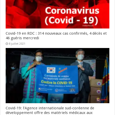
Covid-19 en RDC : 314 nouveaux cas confirmés, 4 décès et
46 guéris mercredi
8 juillet 2021
Covid-19: l’Agence internationale sud-coréenne de
développement offre des matériels médicaux aux