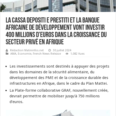
La Cassa Depositi e Prestiti et la Banque
africaine de développement vont investir
400 millions d’euros dans la croissance du
secteur privé en Afrique
Rédaction Matininfos.net
30 juillet 2024
AMA
,
Economie
,
French News Release
1,082 Vues
Les investissements sont destinés à appuyer des projets
dans les domaines de la sécurité alimentaire, du
développement des PME et de la croissance durable des
infrastructures en Afrique, dans le cadre du Plan Mattei.
La Plate-forme collaborative GRAF, nouvellement créée,
devrait permettre de mobiliser jusqu’à 750 millions
d’euros.