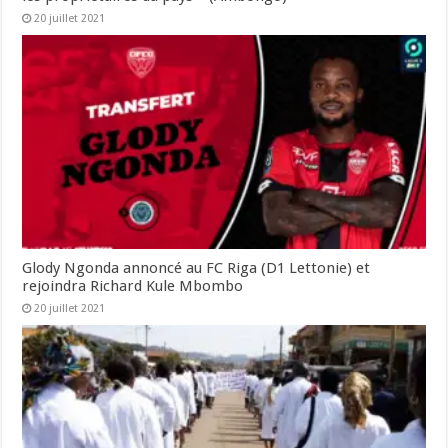
20 juillet 2021
Glody Ngonda annoncé au FC Riga (D1 Lettonie) et
rejoindra Richard Kule Mbombo
20 juillet 2021