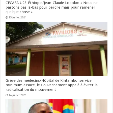
CECAFA U23-Éthiopie/Jean-Claude Loboko: « Nous ne
partons pas là-bas pour perdre mais pour ramener
quelque chose »
15 juillet 2021
Grève des médecins/Hôpital de Kintambo: service
minimum assuré, le Gouvernement appelé à éviter la
radicalisation du mouvement
14 juillet 2021