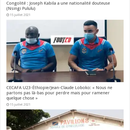
Congolité : Joseph Kabila a une nationalité douteuse
(Nsingi Pululu)
15 juillet 2021
CECAFA U23-Éthiopie/Jean-Claude Loboko: « Nous ne
partons pas là-bas pour perdre mais pour ramener
quelque chose »
15 juillet 2021