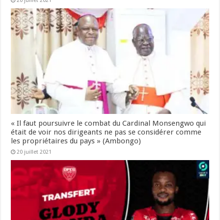
20 juillet 2021
« Il faut poursuivre le combat du Cardinal Monsengwo qui
était de voir nos dirigeants ne pas se considérer comme
les propriétaires du pays » (Ambongo)
20 juillet 2021