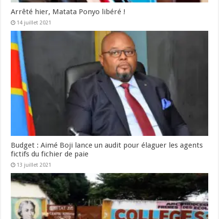
Arrêté hier, Matata Ponyo libéré !
14 juillet 2021
Budget : Aimé Boji lance un audit pour élaguer les agents
fictifs du fichier de paie
13 juillet 2021