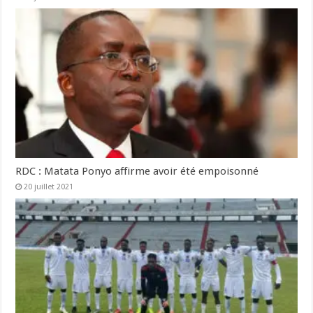
RDC : Matata Ponyo affirme avoir été empoisonné
20 juillet 2021