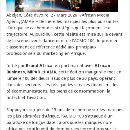
Abidjan, Côte d’Ivoire, 27 Mars 2026 -/African Media
Agency(AMA)/ – Derrière les marques les plus puissantes
d’Afrique se cachent des stratèges qui façonnent leur
trajectoire. Aujourd’hui, cette réalité est mise sur le devant
de la scène avec le lancement de l’
ACMO 100
, le premier
classement de référence dédié aux principaux
professionnels du marketing en Afrique.
Initié par
Brand Africa
, en partenariat avec
African
Business
,
MiPAD
et
AMA
, cette édition inaugurale met en
lumière 100 décideurs issus de plus de 20 pays, opérant
dans des secteurs clés tels que les services financiers, les
télécommunications, les biens de consommation, la
fintech et l’aviation.
S’appuyant sur plus de 15 ans de recherche sur les marques
les plus admirées d’Afrique, l’ACMO 100 s’attaque à un
paradoxe de longue date : alors que les marques non-
africaines continuent de dominer les perceptions sur le