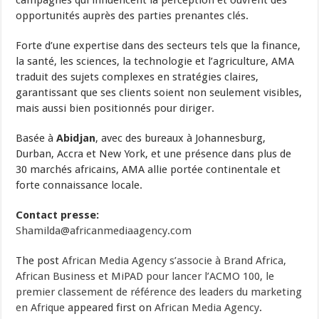
campagnes qui influencent la perception et ouvrent des
opportunités auprès des parties prenantes clés.
Forte d’une expertise dans des secteurs tels que la finance,
la santé, les sciences, la technologie et l’agriculture, AMA
traduit des sujets complexes en stratégies claires,
garantissant que ses clients soient non seulement visibles,
mais aussi bien positionnés pour diriger.
Basée à
Abidjan
, avec des bureaux à Johannesburg,
Durban, Accra et New York, et une présence dans plus de
30 marchés africains, AMA allie portée continentale et
forte connaissance locale.
Contact presse:
Shamilda@africanmediaagency.com
The post
African Media Agency s’associe à Brand Africa,
African Business et MiPAD pour lancer l’ACMO 100, le
premier classement de référence des leaders du marketing
en Afrique
appeared first on
African Media Agency
.