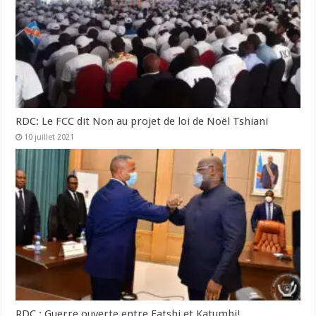
RDC: Le FCC dit Non au projet de loi de Noël Tshiani
10 juillet 2021
RDC : Guerre ouverte entre Fatshi et Katumbi!