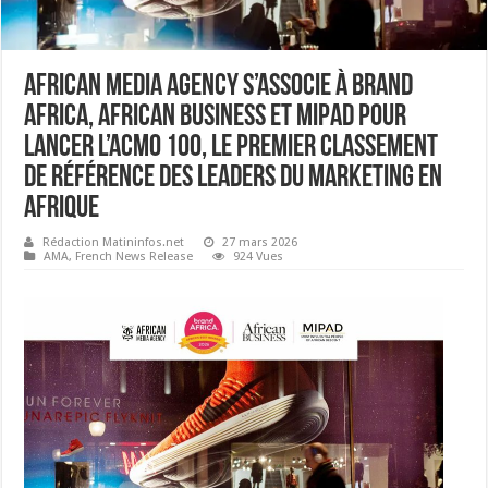
African Media Agency s’associe à Brand
Africa, African Business et MiPAD pour
lancer l’ACMO 100, le premier classement
de référence des leaders du marketing en
Afrique
Rédaction Matininfos.net
27 mars 2026
AMA
,
French News Release
924 Vues