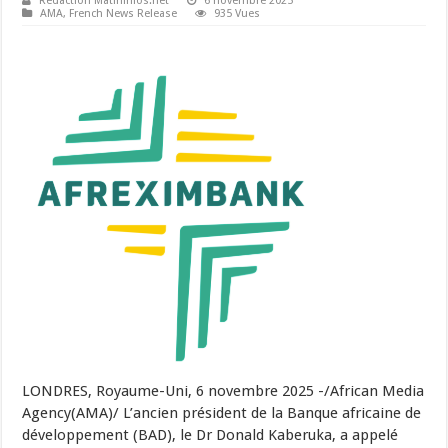
Rédaction Matininfos.net
6 novembre 2025
AMA
,
French News Release
935 Vues
LONDRES, Royaume-Uni, 6 novembre 2025 -/African Media
Agency(AMA)/ L’ancien président de la Banque africaine de
développement (BAD), le Dr Donald Kaberuka, a appelé