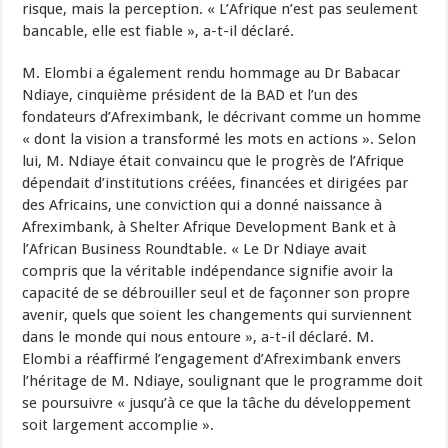
risque, mais la perception. « L’Afrique n’est pas seulement
bancable, elle est fiable », a-t-il déclaré.
M. Elombi a également rendu hommage au Dr Babacar
Ndiaye, cinquième président de la BAD et l’un des
fondateurs d’Afreximbank, le décrivant comme un homme
« dont la vision a transformé les mots en actions ». Selon
lui, M. Ndiaye était convaincu que le progrès de l’Afrique
dépendait d’institutions créées, financées et dirigées par
des Africains, une conviction qui a donné naissance à
Afreximbank, à Shelter Afrique Development Bank et à
l’African Business Roundtable. « Le Dr Ndiaye avait
compris que la véritable indépendance signifie avoir la
capacité de se débrouiller seul et de façonner son propre
avenir, quels que soient les changements qui surviennent
dans le monde qui nous entoure », a-t-il déclaré. M.
Elombi a réaffirmé l’engagement d’Afreximbank envers
l’héritage de M. Ndiaye, soulignant que le programme doit
se poursuivre « jusqu’à ce que la tâche du développement
soit largement accomplie ».