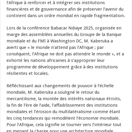
l’Afrique à renforcer et à intégrer ses institutions
financières et de gouvernance afin de préserver l’avenir du
continent dans un ordre mondial en rapide fragmentation.
Lors de la conférence Babacar Ndiaye 2025, organisée en
marge des assemblées annuelles du Groupe de la Banque
mondiale et du FMI à Washington DC, M. Kaberuka a
averti que « le monde n’attend pas l’Afrique ; par
conséquent, l’Afrique ne doit pas attendre le monde », et a
exhorté les nations africaines à s’approprier leur
programme de développement grâce à des institutions
résilientes et locales.
Réfléchissant aux changements de pouvoir à l’échelle
mondiale, M. Kaberuka a souligné le retour du
mercantilisme, la montée des intérêts nationaux étroits,
la fin de l’ère de l’aide, l’affaiblissement des institutions
mondiales et l’érosion du multilatéralisme comme étant
les cinq tendances qui remodèlent l’économie mondiale.
Pour l’Afrique, cela signifie se tourner vers l’intérieur tout
en menant la charge pour une architecture mondiale