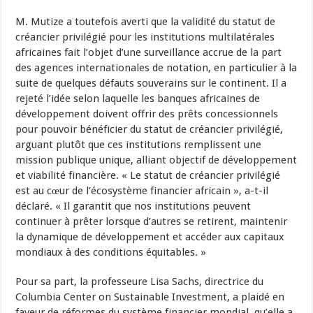
M. Mutize a toutefois averti que la validité du statut de
créancier privilégié pour les institutions multilatérales
africaines fait l’objet d’une surveillance accrue de la part
des agences internationales de notation, en particulier à la
suite de quelques défauts souverains sur le continent. Il a
rejeté l’idée selon laquelle les banques africaines de
développement doivent offrir des prêts concessionnels
pour pouvoir bénéficier du statut de créancier privilégié,
arguant plutôt que ces institutions remplissent une
mission publique unique, alliant objectif de développement
et viabilité financière. « Le statut de créancier privilégié
est au cœur de l’écosystème financier africain », a-t-il
déclaré. « Il garantit que nos institutions peuvent
continuer à prêter lorsque d’autres se retirent, maintenir
la dynamique de développement et accéder aux capitaux
mondiaux à des conditions équitables. »
Pour sa part, la professeure Lisa Sachs, directrice du
Columbia Center on Sustainable Investment, a plaidé en
faveur de réformes du système financier mondial, qu’elle a