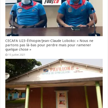
CECAFA U23-Éthiopie/Jean-Claude Loboko: « Nous ne
partons pas là-bas pour perdre mais pour ramener
quelque chose »
15 juillet 2021