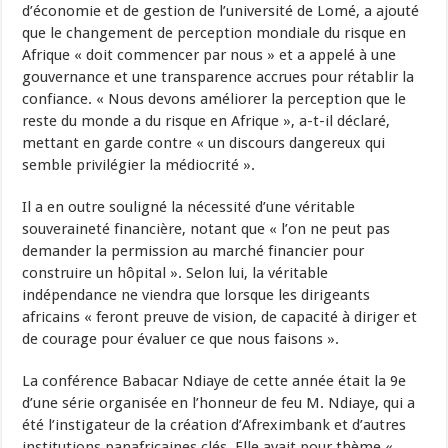
d’économie et de gestion de l’université de Lomé, a ajouté
que le changement de perception mondiale du risque en
Afrique « doit commencer par nous » et a appelé à une
gouvernance et une transparence accrues pour rétablir la
confiance. « Nous devons améliorer la perception que le
reste du monde a du risque en Afrique », a-t-il déclaré,
mettant en garde contre « un discours dangereux qui
semble privilégier la médiocrité ».
Il a en outre souligné la nécessité d’une véritable
souveraineté financière, notant que « l’on ne peut pas
demander la permission au marché financier pour
construire un hôpital ». Selon lui, la véritable
indépendance ne viendra que lorsque les dirigeants
africains « feront preuve de vision, de capacité à diriger et
de courage pour évaluer ce que nous faisons ».
La conférence Babacar Ndiaye de cette année était la 9e
d’une série organisée en l’honneur de feu M. Ndiaye, qui a
été l’instigateur de la création d’Afreximbank et d’autres
institutions panafricaines clés. Elle avait pour thème «