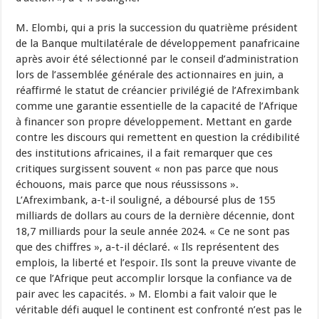
M. Elombi, qui a pris la succession du quatrième président
de la Banque multilatérale de développement panafricaine
après avoir été sélectionné par le conseil d’administration
lors de l’assemblée générale des actionnaires en juin, a
réaffirmé le statut de créancier privilégié de l’Afreximbank
comme une garantie essentielle de la capacité de l’Afrique
à financer son propre développement. Mettant en garde
contre les discours qui remettent en question la crédibilité
des institutions africaines, il a fait remarquer que ces
critiques surgissent souvent « non pas parce que nous
échouons, mais parce que nous réussissons ».
L’Afreximbank, a-t-il souligné, a déboursé plus de 155
milliards de dollars au cours de la dernière décennie, dont
18,7 milliards pour la seule année 2024. « Ce ne sont pas
que des chiffres », a-t-il déclaré. « Ils représentent des
emplois, la liberté et l’espoir. Ils sont la preuve vivante de
ce que l’Afrique peut accomplir lorsque la confiance va de
pair avec les capacités. » M. Elombi a fait valoir que le
véritable défi auquel le continent est confronté n’est pas le