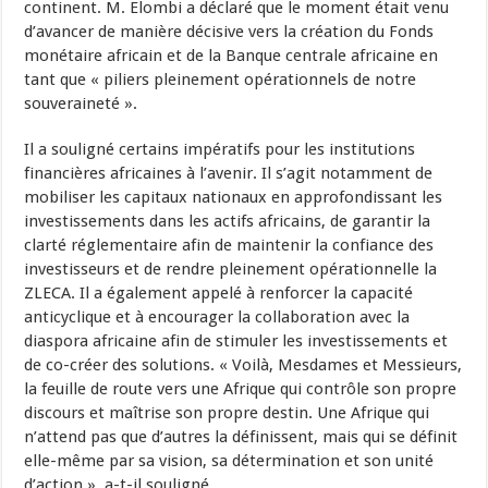
continent. M. Elombi a déclaré que le moment était venu
d’avancer de manière décisive vers la création du Fonds
monétaire africain et de la Banque centrale africaine en
tant que « piliers pleinement opérationnels de notre
souveraineté ».
Il a souligné certains impératifs pour les institutions
financières africaines à l’avenir. Il s’agit notamment de
mobiliser les capitaux nationaux en approfondissant les
investissements dans les actifs africains, de garantir la
clarté réglementaire afin de maintenir la confiance des
investisseurs et de rendre pleinement opérationnelle la
ZLECA. Il a également appelé à renforcer la capacité
anticyclique et à encourager la collaboration avec la
diaspora africaine afin de stimuler les investissements et
de co-créer des solutions. « Voilà, Mesdames et Messieurs,
la feuille de route vers une Afrique qui contrôle son propre
discours et maîtrise son propre destin. Une Afrique qui
n’attend pas que d’autres la définissent, mais qui se définit
elle-même par sa vision, sa détermination et son unité
d’action », a-t-il souligné.