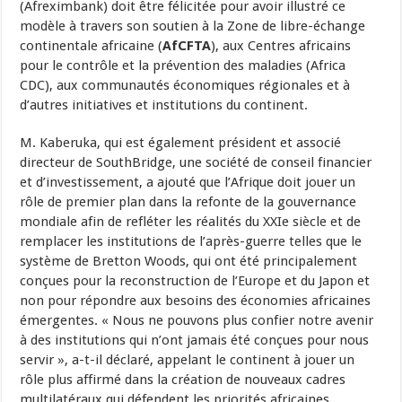
(Afreximbank) doit être félicitée pour avoir illustré ce
modèle à travers son soutien à la Zone de libre-échange
continentale africaine (
AfCFTA
), aux Centres africains
pour le contrôle et la prévention des maladies (Africa
CDC), aux communautés économiques régionales et à
d’autres initiatives et institutions du continent.
M. Kaberuka, qui est également président et associé
directeur de SouthBridge, une société de conseil financier
et d’investissement, a ajouté que l’Afrique doit jouer un
rôle de premier plan dans la refonte de la gouvernance
mondiale afin de refléter les réalités du XXIe siècle et de
remplacer les institutions de l’après-guerre telles que le
système de Bretton Woods, qui ont été principalement
conçues pour la reconstruction de l’Europe et du Japon et
non pour répondre aux besoins des économies africaines
émergentes. « Nous ne pouvons plus confier notre avenir
à des institutions qui n’ont jamais été conçues pour nous
servir », a-t-il déclaré, appelant le continent à jouer un
rôle plus affirmé dans la création de nouveaux cadres
multilatéraux qui défendent les priorités africaines.