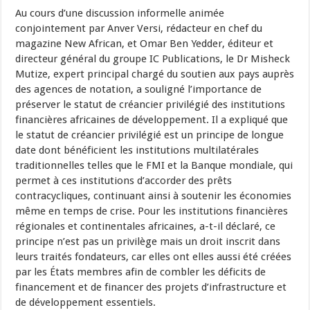
Au cours d’une discussion informelle animée
conjointement par Anver Versi, rédacteur en chef du
magazine New African, et Omar Ben Yedder, éditeur et
directeur général du groupe IC Publications, le Dr Misheck
Mutize, expert principal chargé du soutien aux pays auprès
des agences de notation, a souligné l’importance de
préserver le statut de créancier privilégié des institutions
financières africaines de développement. Il a expliqué que
le statut de créancier privilégié est un principe de longue
date dont bénéficient les institutions multilatérales
traditionnelles telles que le FMI et la Banque mondiale, qui
permet à ces institutions d’accorder des prêts
contracycliques, continuant ainsi à soutenir les économies
même en temps de crise. Pour les institutions financières
régionales et continentales africaines, a-t-il déclaré, ce
principe n’est pas un privilège mais un droit inscrit dans
leurs traités fondateurs, car elles ont elles aussi été créées
par les États membres afin de combler les déficits de
financement et de financer des projets d’infrastructure et
de développement essentiels.