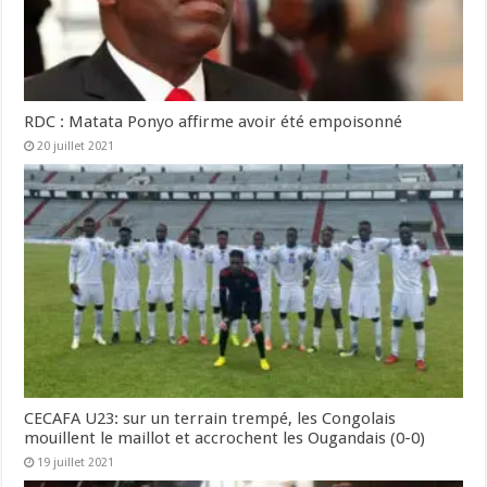
RDC : Matata Ponyo affirme avoir été empoisonné
20 juillet 2021
CECAFA U23: sur un terrain trempé, les Congolais
mouillent le maillot et accrochent les Ougandais (0-0)
19 juillet 2021