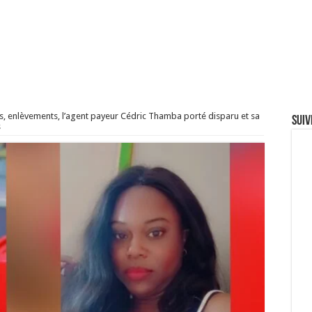
s, enlèvements, l’agent payeur Cédric Thamba porté disparu et sa
Suiv
s