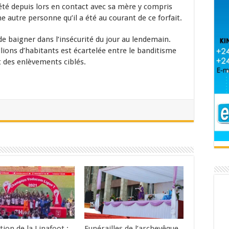
 été depuis lors en contact avec sa mère y compris
e autre personne qu’il a été au courant de ce forfait.
de baigner dans l’insécurité du jour au lendemain.
lions d’habitants est écartelée entre le banditisme
 des enlèvements ciblés.
tion de la Linafoot :
Funérailles de l’archevêque