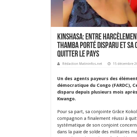
Kinshasa: Entre harcèlement
Thamba porté disparu et sa 
quitter le pays
Rédaction Matininfos.net
15 décembre 2
Un des agents payeurs des élément
démocratique du Congo (FARDC), C
disparu depuis plusieurs mois après
Kwango.
Pour sa part, sa conjointe Grâce Koko
compagnon a finalement réussi à quitt
systématique de son conjoint concerna
dans la paie de solde des militaires m