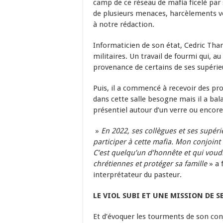
camp de ce réseau de mafia ficelé par s
de plusieurs menaces, harcèlements v
à notre rédaction.
Informaticien de son état, Cedric Tha
militaires. Un travail de fourmi qui, a
provenance de certains de ses supérie
Puis, il a commencé à recevoir des pr
dans cette salle besogne mais il a bala
présentiel autour d’un verre ou encore
»
En 2022, ses collègues et ses supéri
participer à cette mafia. Mon conjoint
C’est quelqu’un d’honnête et qui voudr
chrétiennes et protéger sa famille
» a 
interprétateur du pasteur.
LE VIOL SUBI ET UNE MISSION DE S
Et d’évoquer les tourments de son conj