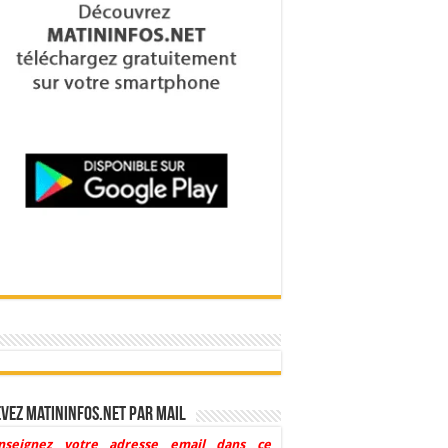
vez Matininfos.net par mail
nseignez votre adresse email dans ce