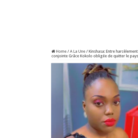
Home
/
A La Une
/
Kinshasa: Entre harcèlement
conjointe Grâce Kokolo obligée de quitter le pay