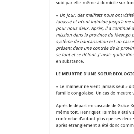
subi par elle-même à domicile sur fon
«
Un jour, des malfrats nous ont visités
tabassé et m’ont intimidé jusqu’à me vi
pour nous deux. Après, il a continué de
mission dans la province du Kwango po
système de bancarisation est un casse
présent dans une contrée de la provin
se font et se défont. J’ avais quitté 
en substance.
LE MEURTRE D’UNE SOEUR BIOLOGI
« Le malheur ne vient jamais seul » dit
famille congolaise. Un cas de meutre v
Après le départ en cascade de Grâce Ko
même toit, Henriquet Tsimba a été visit
confondue d’autant plus que ses deux 
après étranglement a été donc commis.