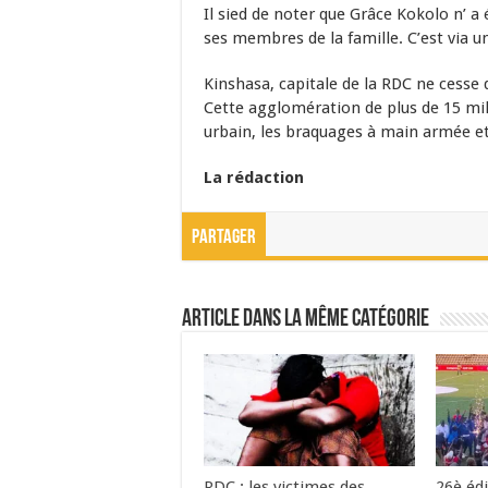
Il sied de noter que Grâce Kokolo n’ a
ses membres de la famille. C’est via un
Kinshasa, capitale de la RDC ne cesse 
Cette agglomération de plus de 15 mil
urbain, les braquages à main armée et
La rédaction
Partager
Article dans la même catégorie
RDC : les victimes des
26è édi