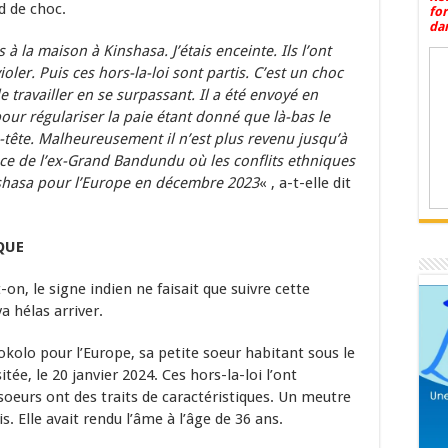
d de choc.
fo
dan
 à la maison à Kinshasa. J’étais enceinte. Ils l’ont
oler. Puis ces hors-la-loi sont partis. C’est un choc
 travailler en se surpassant. Il a été envoyé en
ur régulariser la paie étant donné que là-bas le
-tête. Malheureusement il n’est plus revenu jusqu’à
ce de l’ex-Grand Bandundu où les conflits ethniques
Kinshasa pour l’Europe en décembre 2023
« , a-t-elle dit
QUE
-on, le signe indien ne faisait que suivre cette
a hélas arriver.
kolo pour l’Europe, sa petite soeur habitant sous le
ée, le 20 janvier 2024. Ces hors-la-loi l’ont
soeurs ont des traits de caractéristiques. Un meutre
 Elle avait rendu l’âme à l’âge de 36 ans.