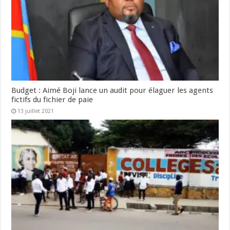
Budget : Aimé Boji lance un audit pour élaguer les agents
fictifs du fichier de paie
13 juillet 2021