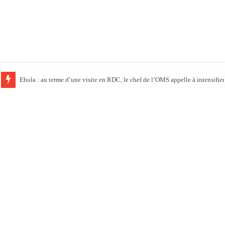
En RDC, Ebola s’invite dans les camps de déplacés