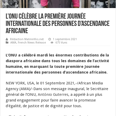
L’ONU célèbre la première Journée
internationale des personnes d’ascendance
africaine
Rédaction Matininfos.net
1 septembre 2021
AMA
,
French News Release
675 Vues
L’ONU a célébré mardi les énormes contributions de la
diaspora africaine dans tous les domaines de l’activité
humaine, en marquant la toute première Journée
internationale des personnes d’ascendance africaine.
NEW YORK, USA, le 01 Septembre 2021,-/African Media
Agency (AMA)/-Dans son message inaugural, le Secrétaire
général de l’ONU,
António Guterres
, a appelé à un plus
grand engagement pour faire avancer la promesse
d’égalité, de justice et de dignité pour tous.