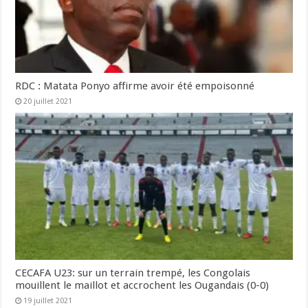
RDC : Matata Ponyo affirme avoir été empoisonné
20 juillet 2021
CECAFA U23: sur un terrain trempé, les Congolais
mouillent le maillot et accrochent les Ougandais (0-0)
19 juillet 2021