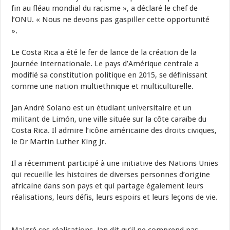
fin au fléau mondial du racisme », a déclaré le chef de
l’ONU. « Nous ne devons pas gaspiller cette opportunité
».
Le Costa Rica a été le fer de lance de la création de la
Journée internationale. Le pays d’Amérique centrale a
modifié sa constitution politique en 2015, se définissant
comme une nation multiethnique et multiculturelle.
Jan André Solano est un étudiant universitaire et un
militant de Limón, une ville située sur la côte caraïbe du
Costa Rica. Il admire l’icône américaine des droits civiques,
le Dr Martin Luther King Jr.
Il a récemment participé à une initiative des Nations Unies
qui recueille les histoires de diverses personnes d’origine
africaine dans son pays et qui partage également leurs
réalisations, leurs défis, leurs espoirs et leurs leçons de vie.
Malgré ses réalisations, Jan dit qu’il ne comprend pas