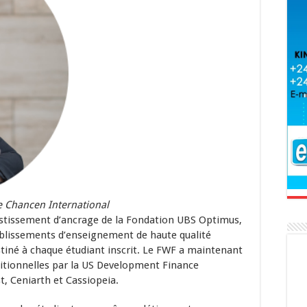
de Chancen International
vestissement d’ancrage de la Fondation UBS Optimus,
ablissements d’enseignement de haute qualité
tiné à chaque étudiant inscrit. Le FWF a maintenant
ditionnelles par la US Development Finance
t, Ceniarth et Cassiopeia.