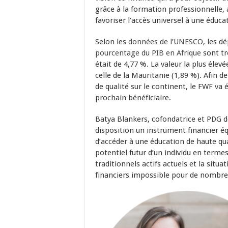
grâce à la formation professionnelle, 
favoriser l’accès universel à une éduc
Selon les
données de l’UNESCO
, les 
pourcentage du PIB en Afrique
sont tr
était de 4,77 %. La valeur la plus élevé
celle de la Mauritanie (1,89 %). Afin de
de qualité sur le continent, le FWF va
prochain bénéficiaire.
Batya Blankers, cofondatrice et PDG de
disposition un instrument financier é
d’accéder à une éducation de haute qua
potentiel futur d’un individu en termes 
traditionnels actifs actuels et la situa
financiers impossible pour de nombre