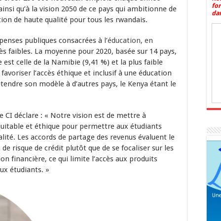
fo
ainsi qu’à la vision 2050 de ce pays qui ambitionne de
dan
ation de haute qualité pour tous les rwandais.
dépenses publiques consacrées à
l’éducation, en
ès faibles. La moyenne pour 2020, basée sur 14 pays,
e est celle de la Namibie (9,41 %) et la plus faible
 favoriser l’accès éthique et inclusif à une éducation
 étendre son modèle à d’autres pays, le Kenya étant le
 CI déclare : « Notre vision est de mettre à
quitable et éthique pour permettre aux étudiants
lité. Les accords de partage des revenus évaluent le
de risque de crédit plutôt que de se focaliser sur les
tion financière, ce qui limite l’accès aux produits
ux étudiants. »