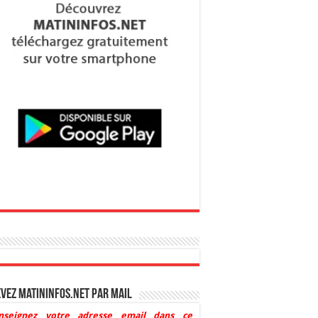
vez Matininfos.net par mail
nseignez votre adresse email dans ce