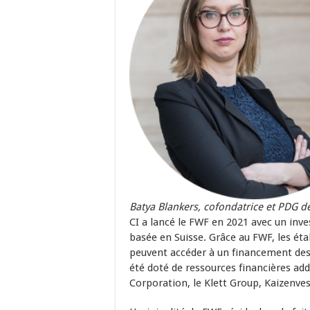
Batya Blankers, cofondatrice et PDG 
CI a lancé le FWF en 2021 avec un in
basée en Suisse. Grâce au FWF, les ét
peuvent accéder à un financement des
été doté de ressources financières ad
Corporation, le Klett Group, Kaizenves