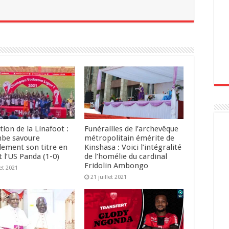
tion de la Linafoot :
Funérailles de l’archevêque
be savoure
métropolitain émérite de
llement son titre en
Kinshasa : Voici l’intégralité
 l’US Panda (1-0)
de l’homélie du cardinal
Fridolin Ambongo
let 2021
21 juillet 2021