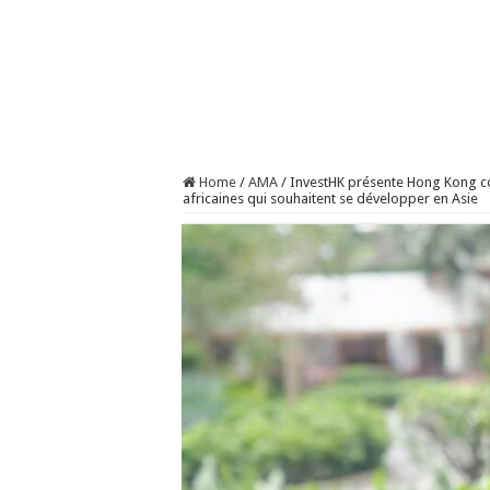
Home
/
AMA
/
InvestHK présente Hong Kong co
africaines qui souhaitent se développer en Asie