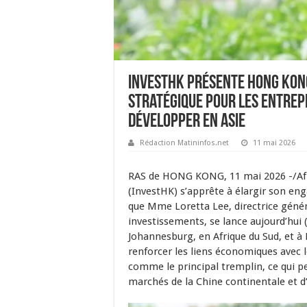
InvestHK présente Hong Kon
stratégique pour les entrepr
développer en Asie
Rédaction Matininfos.net
11 mai 2026
RAS de HONG KONG, 11 mai 2026 -/Af
(InvestHK) s’apprête à élargir son eng
que Mme Loretta Lee, directrice géné
investissements, se lance aujourd’hui (
Johannesburg, en Afrique du Sud, et à K
renforcer les liens économiques avec
comme le principal tremplin, ce qui p
marchés de la Chine continentale et d’