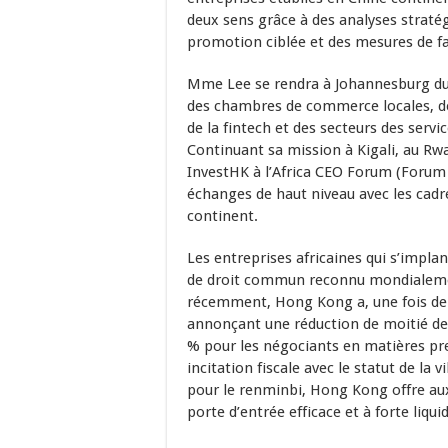
deux sens grâce à des analyses straté
promotion ciblée et des mesures de fac
Mme Lee se rendra à Johannesburg du 
des chambres de commerce locales, des
de la fintech et des secteurs des servi
Continuant sa mission à Kigali, au Rw
InvestHK à l’Africa CEO Forum (Forum 
échanges de haut niveau avec les cadr
continent.
Les entreprises africaines qui s’impl
de droit commun reconnu mondialement 
récemment, Hong Kong a, une fois de 
annonçant une réduction de moitié de l
% pour les négociants en matières pr
incitation fiscale avec le statut de la 
pour le renminbi, Hong Kong offre au
porte d’entrée efficace et à forte liqui