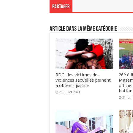
Partager
Article dans la même catégorie
RDC : les victimes des
26è édi
violences sexuelles peinent
Mazem
à obtenir justice
officie
battant
21 juillet 2021
21 juil