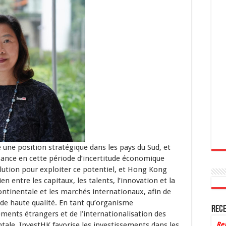
 une position stratégique dans les pays du Sud, et
ssance en cette période d’incertitude économique
olution pour exploiter ce potentiel, et Hong Kong
ien entre les capitaux, les talents, l’innovation et la
continentale et les marchés internationaux, afin de
 de haute qualité. En tant qu’organisme
Rece
ents étrangers et de l’internationalisation des
tale, InvestHK favorise les investissements dans les
Re