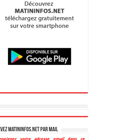
vez Matininfos.net par mail
nseignez votre adresse email dans ce