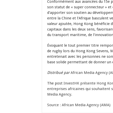
Conformément aux avancées du 15e pla
son statut de « super connecteur » et 
d’apporter son soutien au développem
entre la Chine et l’Afrique basculent 
valeur ajoutée, Hong Kong bénéficie d’
capitaux dans les deux sens, favorisant
du transport maritime, de l’innovation
Évoquant le tout premier titre rempor
de rugby lors du Hong Kong Sevens, Mm
entretenait avec les personnes ne son
base solide permettant de donner un é
Distribué par
African Media Agency (
The post
InvestHK présente Hong Kon
entreprises africaines qui souhaitent 
Media Agency
.
Source : African Media Agency (AMA)