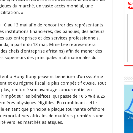
fo
giques du marché, un vaste accès mondial, une
dan
ilitation. »
10 au 13 mai afin de rencontrer des représentants
 institutions financières, des banques, des acteurs
ces aux entreprises et des services professionnels.
anda, à partir du 13 mai, Mme Lee représentera
des chefs d’entreprise africains) afin de mener des
es supérieurs des principales multinationales du
antent à Hong Kong peuvent bénéficier d’un système
et du régime fiscal le plus compétitif d’Asie. Tout
plus, renforcé son avantage concurrentiel en
’impôt sur les bénéfices, qui passe de 16,5 % à 8,25
emières physiques éligibles. En combinant cette
ville en tant que principale plaque tournante offshore
x exportateurs africains de matières premières une
dité vers les marchés asiatiques.