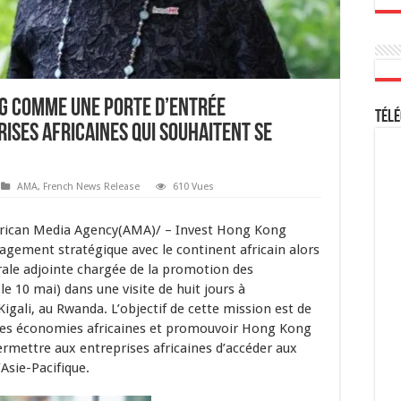
g comme une porte d’entrée
Télé
ises africaines qui souhaitent se
AMA
,
French News Release
610 Vues
rican Media Agency(AMA)/ – Invest Hong Kong
agement stratégique avec le continent africain alors
rale adjointe chargée de la promotion des
le 10 mai) dans une visite de huit jours à
igali, au Rwanda. L’objectif de cette mission est de
 les économies africaines et promouvoir Hong Kong
ermettre aux entreprises africaines d’accéder aux
Asie-Pacifique.