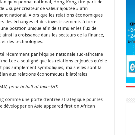
n quinquennal national, Hong Kong tire parti de
de « super créateur de valeur ajoutée » afin
ent national. Alors que les relations économiques
vers des échanges et des investissements à forte
une position unique afin de stimuler les flux de
 ainsi la croissance dans les secteurs de la finance,
 et des technologies.
té récemment par l’équipe nationale sud-africaine
e Lee a souligné que les relations enjouées qu’elle
t pas simplement symboliques, mais elles sont la
lan aux relations économiques bilatérales.
AMA)
pour behalf of InvestHK
g comme une porte d’entrée stratégique pour les
se développer en Asie
appeared first on
African