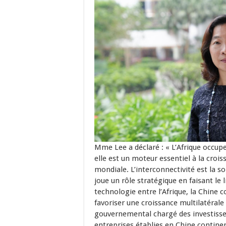
Mme Lee a déclaré : « L’Afrique occupe
elle est un moteur essentiel à la croi
mondiale. L’interconnectivité est la s
joue un rôle stratégique en faisant le l
technologie entre l’Afrique, la Chine 
favoriser une croissance multilatérale
gouvernemental chargé des investissem
entreprises établies en Chine continen