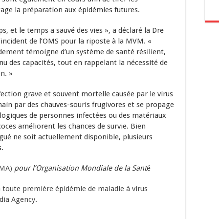
age la préparation aux épidémies futures.
s, et le temps a sauvé des vies », a déclaré la Dre
incident de l’OMS pour la riposte à la MVM. «
idement témoigne d’un système de santé résilient,
 des capacités, tout en rappelant la nécessité de
n. »
ection grave et souvent mortelle causée par le virus
main par des chauves-souris frugivores et se propage
iologiques de personnes infectées ou des matériaux
oces améliorent les chances de survie. Bien
ué ne soit actuellement disponible, plusieurs
s.
AMA)
pour l’Organisation Mondiale de la Sant
é
sa toute première épidémie de maladie à virus
dia Agency
.