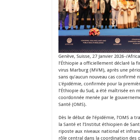
Genève, Suisse, 27 Janvier 2026-/Afr
l’Éthiopie a officiellement déclaré la 
virus Marburg (MVM), après une période
sans qu’aucun nouveau cas confirmé n’a
L’épidémie, confirmée pour la premièr
l’Éthiopie du Sud, a été maîtrisée en 
coordonnée menée par le gouvernement
Santé (OMS).
Dès le début de l’épidémie, l’OMS a tra
la Santé et l’Institut éthiopien de San
riposte aux niveaux national et infran
rôle central dans la coordination des 