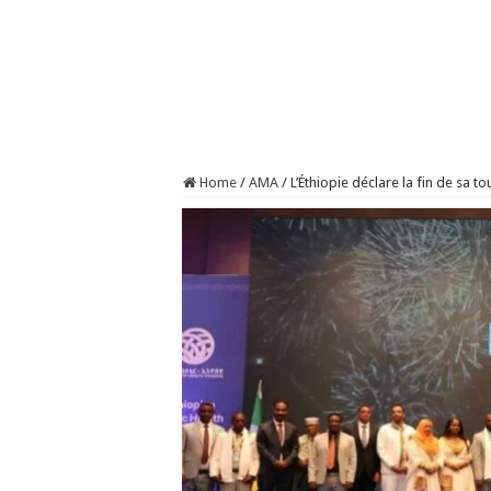
Home
/
AMA
/
L’Éthiopie déclare la fin de sa