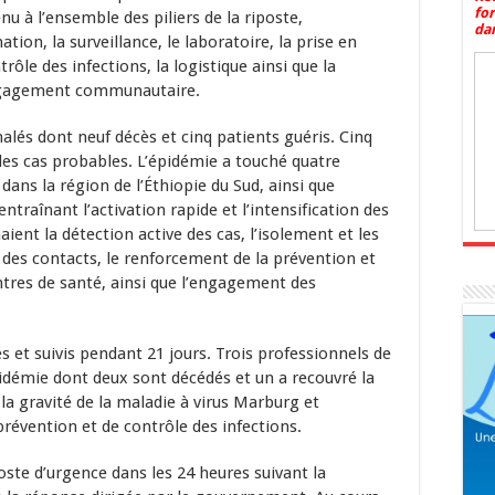
fo
u à l’ensemble des piliers de la riposte,
dan
ion, la surveillance, le laboratoire, la prise en
rôle des infections, la logistique ainsi que la
engagement communautaire.
nalés dont neuf décès et cinq patients guéris. Cinq
es cas probables. L’épidémie a touché quatre
dans la région de l’Éthiopie du Sud, ainsi que
raînant l’activation rapide et l’intensification des
ient la détection active des cas, l’isolement et les
 des contacts, le renforcement de la prévention et
ntres de santé, ainsi que l’engagement des
és et suivis pendant 21 jours. Trois professionnels de
pidémie dont deux sont décédés et un a recouvré la
 la gravité de la maladie à virus Marburg et
révention et de contrôle des infections.
ste d’urgence dans les 24 heures suivant la