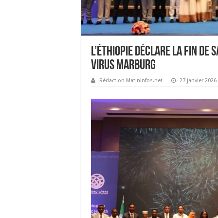
L’Éthiopie déclare la fin de 
virus Marburg
Rédaction Matininfos.net
27 janvier 2026