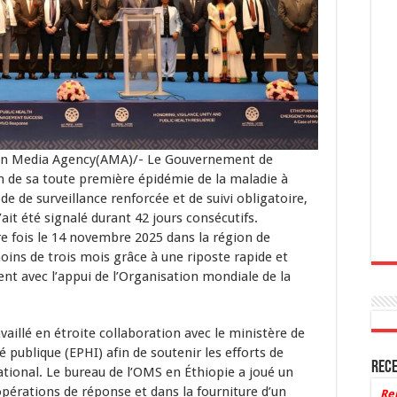
ican Media Agency(AMA)/- Le Gouvernement de
fin de sa toute première épidémie de la maladie à
 de surveillance renforcée et de suivi obligatoire,
it été signalé durant 42 jours consécutifs.
e fois le 14 novembre 2025 dans la région de
moins de trois mois grâce à une riposte rapide et
 avec l’appui de l’Organisation mondiale de la
vaillé en étroite collaboration avec le ministère de
té publique (EPHI) afin de soutenir les efforts de
Rece
ational. Le bureau de l’OMS en Éthiopie a joué un
opérations de réponse et dans la fourniture d’un
Re