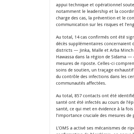
appui technique et opérationnel souten
notamment le leadership et la coordinat
charge des cas, la prévention et le cont
communication sur les risques et l’
Au total, 14 cas confirmés ont été sig
décès supplémentaires concernaient d
districts — Jinka, Malle et Arba Minch 
Hawassa dans la région de Sidama — ent
mesures de riposte. Celles-ci comprena
soins de soutien, un traçage exhaustif
du contrôle des infections dans les ce
communautés affectées.
Au total, 857 contacts ont été identifi
santé ont été infectés au cours de l’é
santé, ce qui met en évidence à la fois
l’importance cruciale des mesures de p
L’OMS a activé ses mécanismes de ripo