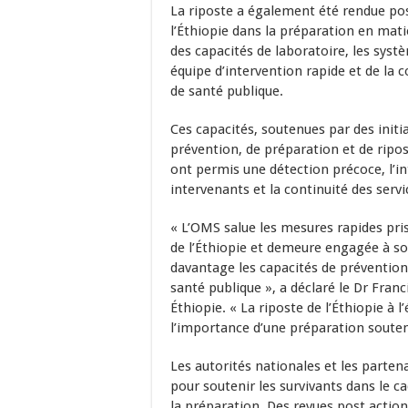
La riposte a également été rendue pos
l’Éthiopie dans la préparation en ma
des capacités de laboratoire, les syst
équipe d’intervention rapide et de la 
de santé publique.
Ces capacités, soutenues par des initia
prévention, de préparation et de ri
ont permis une détection précoce, l’in
intervenants et la continuité des servi
« L’OMS salue les mesures rapides pri
de l’Éthiopie et demeure engagée à sou
davantage les capacités de prévention,
santé publique », a déclaré le Dr Fran
Éthiopie. « La riposte de l’Éthiopie à
l’importance d’une préparation souten
Les autorités nationales et les parte
pour soutenir les survivants dans le ca
la préparation. Des revues post action