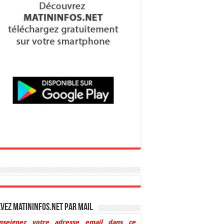
vez Matininfos.net par mail
nseignez votre adresse email dans ce