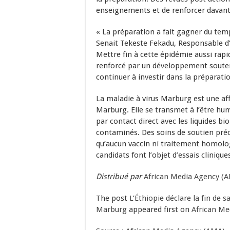
enseignements et de renforcer davant
« La préparation a fait gagner du temp
Senait Tekeste Fekadu, Responsable d’
Mettre fin à cette épidémie aussi rap
renforcé par un développement soutenu
continuer à investir dans la préparatio
La maladie à virus Marburg est une aff
Marburg. Elle se transmet à l’être hu
par contact direct avec les liquides b
contaminés. Des soins de soutien préc
qu’aucun vaccin ni traitement homolog
candidats font l’objet d’essais clinique
Distribué par
African Media Agency (
The post
L’Éthiopie déclare la fin de 
Marburg
appeared first on
African Me