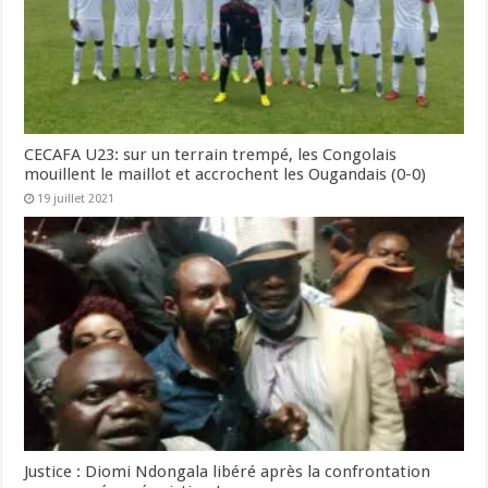
CECAFA U23: sur un terrain trempé, les Congolais
mouillent le maillot et accrochent les Ougandais (0-0)
19 juillet 2021
Justice : Diomi Ndongala libéré après la confrontation