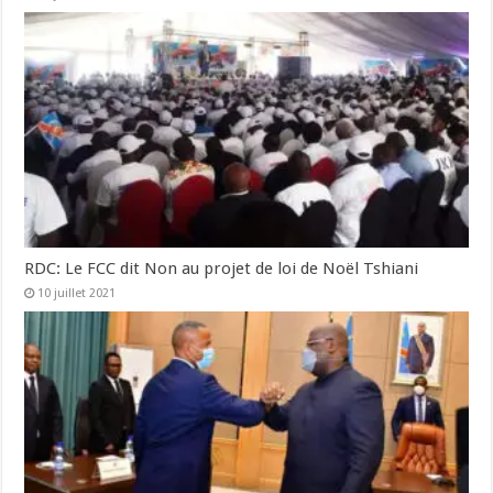
RDC: Le FCC dit Non au projet de loi de Noël Tshiani
10 juillet 2021