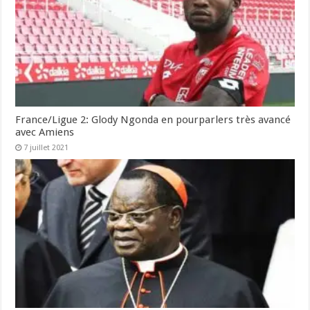
France/Ligue 2: Glody Ngonda en pourparlers très avancé
avec Amiens
7 juillet 2021