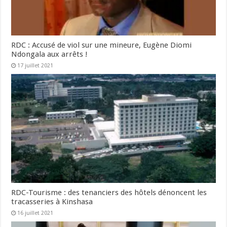
RDC : Accusé de viol sur une mineure, Eugène Diomi
Ndongala aux arrêts !
17 juillet 2021
RDC-Tourisme : des tenanciers des hôtels dénoncent les
tracasseries à Kinshasa
16 juillet 2021