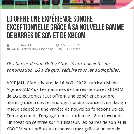
LG offre une expérience sonore
exceptionnelle grâce à sa nouvelle gamme
de barres de son et de XBOOM
Rédaction Matininfos.net
16 août 2022
AMA
,
French News Release
1,428 Vues
Des barres de son Dolby Atmos® aux enceintes de
sonorisation, LG a de quoi séduire tous les audiophiles.
ABIDJAN, Côte d’Ivoire, le 16 Août 2022 -/African Media
Agency (AMA)/- Les gammes de barres de son et XBOOM
de LG Electronics (LG) offrent une expérience sonore
ultime grâce à des technologies audio avancées, un design
mieux adapté et une variété de nouvelles fonctions utiles.
Témoignant de l’engagement continu de LG en faveur de
l’innovation centrée sur l’utilisateur, les barres de son et la
XBOOM sont prêtes à enthousiasmer grâce à un son de