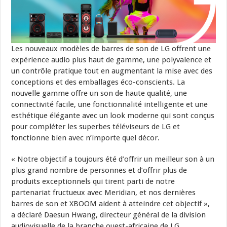
Les nouveaux modèles de barres de son de LG offrent une
expérience audio plus haut de gamme, une polyvalence et
un contrôle pratique tout en augmentant la mise avec des
conceptions et des emballages éco-conscients. La
nouvelle gamme offre un son de haute qualité, une
connectivité facile, une fonctionnalité intelligente et une
esthétique élégante avec un look moderne qui sont conçus
pour compléter les superbes téléviseurs de LG et
fonctionne bien avec n’importe quel décor.
« Notre objectif a toujours été d’offrir un meilleur son à un
plus grand nombre de personnes et d’offrir plus de
produits exceptionnels qui tirent parti de notre
partenariat fructueux avec Meridian, et nos dernières
barres de son et XBOOM aident à atteindre cet objectif »,
a déclaré Daesun Hwang, directeur général de la division
audiovisuelle de la branche ouest-africaine de LG