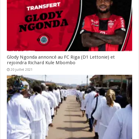
Glody Ngonda annoncé au FC Riga (D1 Lettonie) et
rejoindra Richard Kule Mbombo
20 juillet 2021