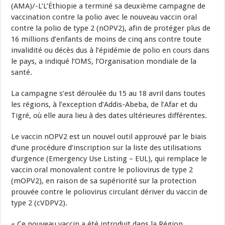
(AMA)/-L’L’Éthiopie a terminé sa deuxième campagne de
vaccination contre la polio avec le nouveau vaccin oral
contre la polio de type 2 (nOPV2), afin de protéger plus de
16 millions d’enfants de moins de cinq ans contre toute
invalidité ou décès dus à l’épidémie de polio en cours dans
le pays, a indiqué l’OMS, l’Organisation mondiale de la
santé.
La campagne s’est déroulée du 15 au 18 avril dans toutes
les régions, à l’exception d’Addis-Abeba, de l’Afar et du
Tigré, où elle aura lieu à des dates ultérieures différentes.
Le vaccin nOPV2 est un nouvel outil approuvé par le biais
d’une procédure d’inscription sur la liste des utilisations
d’urgence (Emergency Use Listing – EUL), qui remplace le
vaccin oral monovalent contre le poliovirus de type 2
(mOPV2), en raison de sa supériorité sur la protection
prouvée contre le poliovirus circulant dériver du vaccin de
type 2 (cVDPV2).
« Ce nouveau vaccin a été introduit dans la Région