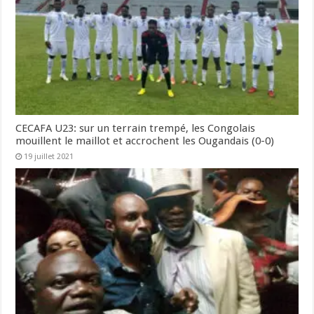
CECAFA U23: sur un terrain trempé, les Congolais
mouillent le maillot et accrochent les Ougandais (0-0)
19 juillet 2021