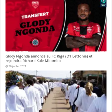
Glody Ngonda annoncé au FC Riga (D1 Lettonie) et
rejoindra Richard Kule Mbombo
20 juillet 2021