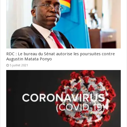
RDC : Le bureau du Sénat autorise les poursuites contre
Augustin Matata Ponyo
5 juillet 2021