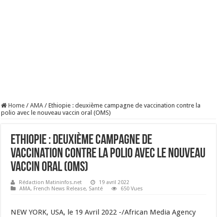
Home
/
AMA
/
Ethiopie : deuxième campagne de vaccination contre la
polio avec le nouveau vaccin oral (OMS)
Ethiopie : deuxième campagne de
vaccination contre la polio avec le nouveau
vaccin oral (OMS)
Rédaction Matininfos.net
19 avril 2022
AMA
,
French News Release
,
Santé
650 Vues
NEW YORK, USA, le 19 Avril 2022 -/African Media Agency